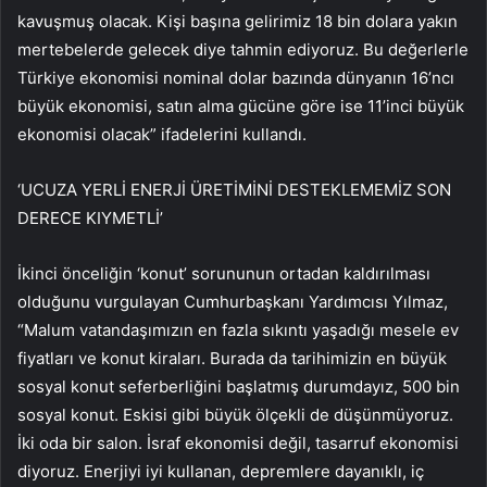
kavuşmuş olacak. Kişi başına gelirimiz 18 bin dolara yakın
mertebelerde gelecek diye tahmin ediyoruz. Bu değerlerle
Türkiye ekonomisi nominal dolar bazında dünyanın 16’ncı
büyük ekonomisi, satın alma gücüne göre ise 11’inci büyük
ekonomisi olacak” ifadelerini kullandı.
‘UCUZA YERLİ ENERJİ ÜRETİMİNİ DESTEKLEMEMİZ SON
DERECE KIYMETLİ’
İkinci önceliğin ‘konut’ sorununun ortadan kaldırılması
olduğunu vurgulayan Cumhurbaşkanı Yardımcısı Yılmaz,
“Malum vatandaşımızın en fazla sıkıntı yaşadığı mesele ev
fiyatları ve konut kiraları. Burada da tarihimizin en büyük
sosyal konut seferberliğini başlatmış durumdayız, 500 bin
sosyal konut. Eskisi gibi büyük ölçekli de düşünmüyoruz.
İki oda bir salon. İsraf ekonomisi değil, tasarruf ekonomisi
diyoruz. Enerjiyi iyi kullanan, depremlere dayanıklı, iç