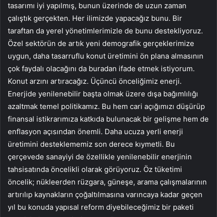
tasarımı iyi yapılmış, bunun üzerinde de uzun zaman
çalıştık gerçekten. Her ilimizde yapacağız bunu. Bir
taraftan da yerel yönetimlerimizle de bunu destekliyoruz.
Özel sektörün de artık yeni demografik gerçeklerimize
uygun, daha tasarruflu konut üretimini ön plana almasının
çok faydalı olacağını da buradan ifade etmek istiyorum.
Konut arzını artıracağız. Üçüncü önceliğimiz enerji.
Enerjide yenilenebilir başta olmak üzere dışa bağımlılığı
azaltmak temel politikamız. Bu hem cari açığımızı düşürüp
finansal istikrarımıza katkıda bulunacak bir gelişme hem de
enflasyon açısından önemli. Daha ucuza yerli enerji
üretimini desteklememiz son derece kıymetli. Bu
çerçevede sanayiyi de özellikle yenilenebilir enerjinin
tahsisatında öncelikli olarak görüyoruz. Öz tüketimi
öncelik; nükleerden rüzgara, güneşe, arama çalışmalarının
artırılıp kaynakların çoğaltılmasına varıncaya kadar geçen
yıl bu konuda yapısal reform diyebileceğimiz bir paketi