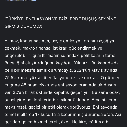
‘TÜRKİYE, ENFLASYON VE FAİZLERDE DÜŞÜŞ SEYRİNE
GİRMİŞ DURUMDA’
Yılmaz, konuşmasında, başta enflasyon oranını aşağıya
çekmek, makro finansal istikrarı güçlendirmek ve
öngörülebilirliği arttırmanın şu andaki politikaların temel
önceliğini oluşturduğunu kaydetti. Yılmaz, “Bu konuda da
belli bir mesafe almış durumdayız. 2024’ün Mayıs ayında
75,5’a kadar yükseldi enflasyonun zirve noktası. O günden
bugüne 45 puan civarında enflasyon oranında bir düşüş
var. 30’un biraz üstünde kapattık geçen yılı. Bu sene ocak,
şubat yine beklentilerin bir miktar üstünde. Ama biz bunu
mevsimsel, geçici bir etki olarak görüyoruz. Enflasyonda
temel mallarda 17 küsurlara kadar inmiş durumda oran. Asıl
geriden gelen hizmet tarafı, özellikle kira, eğitim gibi