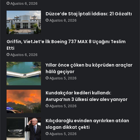
Ağustos 6, 2026
Düzce’de Staj İptali İddiası: 21 Gözaltı
Ağustos 6, 2026
Griffin, VietJet’e İlk Boeing 737 MAX 8 Uçağını Teslim
Etti
Ağustos 6, 2026
Yıllar önce çöken bu köprüden araçlar
hâlâ geçiyor
Ağustos 5, 2026
Kundakçılar kedileri kullandı:
Avrupa’nın 3 ülkesi alev alev yanıyor
Ağustos 5, 2026
Kılıçdaroğlu evinden ayrılırken atılan
slogan dikkat çekti
Ağustos 5, 2026