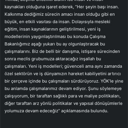
kaynakları olduğuna işaret ederek, “Her şeyin başı insan.
Kalkınma dediğimiz sürecin amacı insan olduğu gibi en
büyük, en etkili vasıtası da insan. Dolayısıyla mesleki
eğitim, insan kaynaklarının geliştirilmesi, yeni iş
modellerinin yaygınlaştırılması bu konuda Çalışma
Bakanlığımız aşağı yukarı bu ay olgunlaştıracak bu
çalışmalarını. Biz de belli bir danışma, istişare sürecinden
sonra meclis grubumuza aktaracağız inşallah bu
çalışmaları. Yeni iş modelleri; güvenceli ama aynı zamanda
özel sektörün ve iş dünyamızın hareket kabiliyetini artırıcı
bir çerçeve içinde bu çalışmaları sürdürüyoruz. YÖK’le yine
bu anlamda çalışmalarımız devam ediyor. Şunu söylemeye
çalışıyorum, bir taraftan sağlıklı para ve maliye politikaları,
diğer taraftan arz yönlü politikalar ve yapısal dönüşümlerle
yolumuza devam edeceğiz” açıklamasında bulundu.