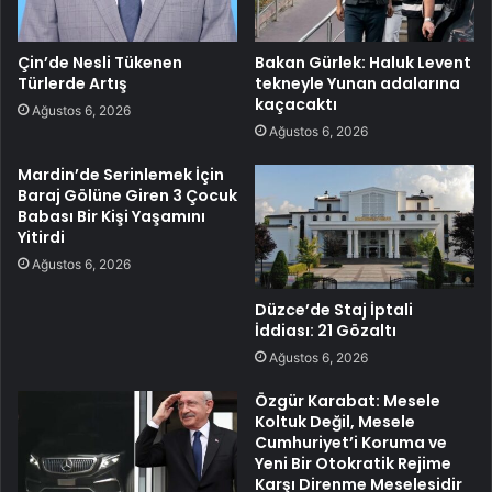
Çin’de Nesli Tükenen
Bakan Gürlek: Haluk Levent
Türlerde Artış
tekneyle Yunan adalarına
kaçacaktı
Ağustos 6, 2026
Ağustos 6, 2026
Mardin’de Serinlemek İçin
Baraj Gölüne Giren 3 Çocuk
Babası Bir Kişi Yaşamını
Yitirdi
Ağustos 6, 2026
Düzce’de Staj İptali
İddiası: 21 Gözaltı
Ağustos 6, 2026
Özgür Karabat: Mesele
Koltuk Değil, Mesele
Cumhuriyet’i Koruma ve
Yeni Bir Otokratik Rejime
Karşı Direnme Meselesidir