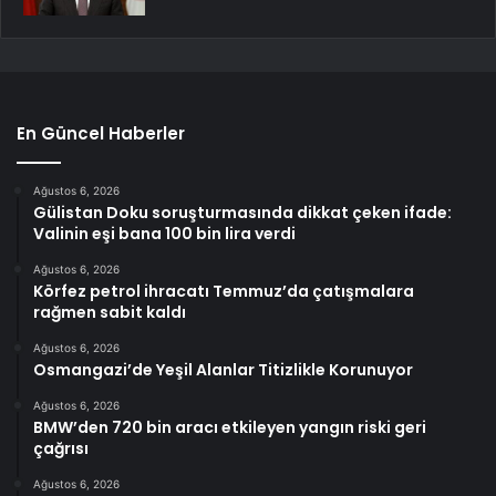
En Güncel Haberler
Ağustos 6, 2026
Gülistan Doku soruşturmasında dikkat çeken ifade:
Valinin eşi bana 100 bin lira verdi
Ağustos 6, 2026
Körfez petrol ihracatı Temmuz’da çatışmalara
rağmen sabit kaldı
Ağustos 6, 2026
Osmangazi’de Yeşil Alanlar Titizlikle Korunuyor
Ağustos 6, 2026
BMW’den 720 bin aracı etkileyen yangın riski geri
çağrısı
Ağustos 6, 2026