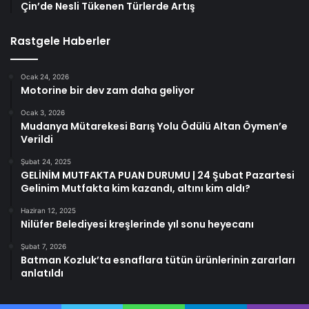
Çin’de Nesli Tükenen Türlerde Artış
Rastgele Haberler
Ocak 24, 2026
Motorine bir dev zam daha geliyor
Ocak 3, 2026
Mudanya Mütarekesi Barış Yolu Ödülü Altan Öymen’e
Verildi
Şubat 24, 2025
GELİNİM MUTFAKTA PUAN DURUMU | 24 Şubat Pazartesi
Gelinim Mutfakta kim kazandı, altını kim aldı?
Haziran 12, 2025
Nilüfer Belediyesi kreşlerinde yıl sonu heyecanı
Şubat 7, 2026
Batman Kozluk’ta esnaflara tütün ürünlerinin zararları
anlatıldı