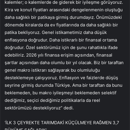
kalemler; o kalemlerde de giderek bir iyileşme görüyoruz.
Kira ve konut fiyatları arasındaki dengelenmenin oluştuğu
daha sağlıklı bir patikaya girmiş durumdayız. Önümüzdeki
dönemde kiralarda da ev fiyatlarında da daha sağlıklı bir
patika bekliyoruz. Genel istikametimiz daha düşük
enflasyona doğrudur. Daha istikrarlı bir finansal ortama
doğrudur. Özel sektörümüz için de şunu rahatlıkla ifade
edebiliriz. 2026 yılı finansa erişim açısından, finansal
şartlar açısından daha olumlu bir yıl olacak. Biz bir taraftan
genel makro istikrarı sağlayarak bu olumluluğu
desteklemeye çalışıyoruz. Enflasyon ve faizlerde düşüş
seyrine girmiş durumda Türkiye. Ama bir taraftan da bunu
beklemeden, bu makro iyileşmeyi beklemeden selektif
dediğimiz, seçici dediğimiz politikalarla da reel
sektörümüzü destekliyoruz” dedi.
‘İLK 3 ÇEYREKTE TARIMDAKİ KÜÇÜLMEYE RAĞMEN 3,7