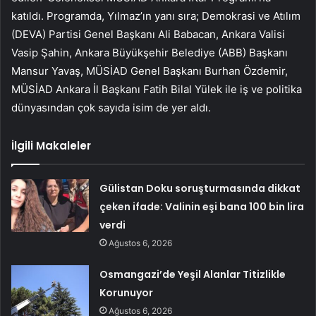
katıldı. Programda, Yılmaz’ın yanı sıra; Demokrasi ve Atılım
(DEVA) Partisi Genel Başkanı Ali Babacan, Ankara Valisi
Vasip Şahin, Ankara Büyükşehir Belediye (ABB) Başkanı
Mansur Yavaş, MÜSİAD Genel Başkanı Burhan Özdemir,
MÜSİAD Ankara İl Başkanı Fatih Bilal Yülek ile iş ve politika
dünyasından çok sayıda isim de yer aldı.
İlgili Makaleler
Gülistan Doku soruşturmasında dikkat
çeken ifade: Valinin eşi bana 100 bin lira
verdi
Ağustos 6, 2026
Osmangazi’de Yeşil Alanlar Titizlikle
Korunuyor
Ağustos 6, 2026