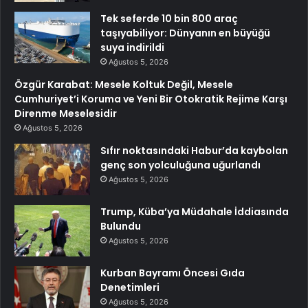
Tek seferde 10 bin 800 araç
taşıyabiliyor: Dünyanın en büyüğü
suya indirildi
Ağustos 5, 2026
Özgür Karabat: Mesele Koltuk Değil, Mesele
Cumhuriyet’i Koruma ve Yeni Bir Otokratik Rejime Karşı
Direnme Meselesidir
Ağustos 5, 2026
Sıfır noktasındaki Habur’da kaybolan
genç son yolculuğuna uğurlandı
Ağustos 5, 2026
Trump, Küba’ya Müdahale İddiasında
Bulundu
Ağustos 5, 2026
Kurban Bayramı Öncesi Gıda
Denetimleri
Ağustos 5, 2026