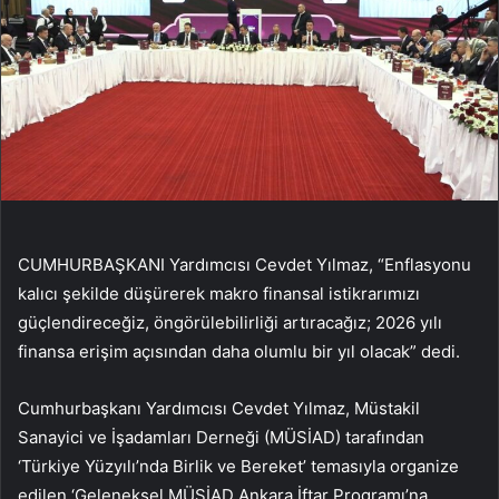
CUMHURBAŞKANI Yardımcısı Cevdet Yılmaz, “Enflasyonu
kalıcı şekilde düşürerek makro finansal istikrarımızı
güçlendireceğiz, öngörülebilirliği artıracağız; 2026 yılı
finansa erişim açısından daha olumlu bir yıl olacak” dedi.
Cumhurbaşkanı Yardımcısı Cevdet Yılmaz, Müstakil
Sanayici ve İşadamları Derneği (MÜSİAD) tarafından
‘Türkiye Yüzyılı’nda Birlik ve Bereket’ temasıyla organize
edilen ‘Geleneksel MÜSİAD Ankara İftar Programı’na