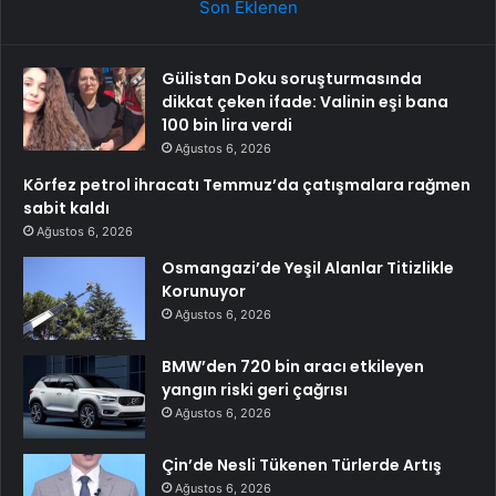
Son Eklenen
Gülistan Doku soruşturmasında
dikkat çeken ifade: Valinin eşi bana
100 bin lira verdi
Ağustos 6, 2026
Körfez petrol ihracatı Temmuz’da çatışmalara rağmen
sabit kaldı
Ağustos 6, 2026
Osmangazi’de Yeşil Alanlar Titizlikle
Korunuyor
Ağustos 6, 2026
BMW’den 720 bin aracı etkileyen
yangın riski geri çağrısı
Ağustos 6, 2026
Çin’de Nesli Tükenen Türlerde Artış
Ağustos 6, 2026