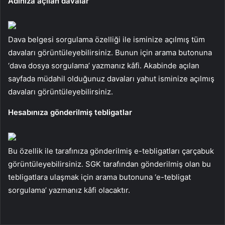
Adınıza açılan davalar
Dava belgesi sorgulama özelliği ile isminize açılmış tüm
davaları görüntüleyebilirsiniz. Bunun için arama butonuna
‘dava dosya sorgulama’ yazmanız kâfi. Akabinde açılan
sayfada müdahil olduğunuz davaları yahut isminize açılmış
davaları görüntüleyebilirsiniz.
Hesabınıza gönderilmiş tebligatlar
Bu özellik ile tarafınıza gönderilmiş e-tebligatları çarçabuk
görüntüleyebilirsiniz. SGK tarafından gönderilmiş olan bu
tebligatlara ulaşmak için arama butonuna ‘e-tebligat
sorgulama’ yazmanız kâfi olacaktır.