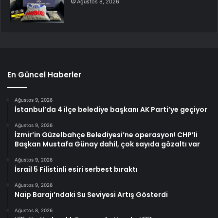
Ağustos 8, 2026
En Güncel Haberler
Ağustos 9, 2026
İstanbul’da 4 ilçe belediye başkanı AK Parti’ye geçiyor
Ağustos 9, 2026
İzmir’in Güzelbahçe Belediyesi’ne operasyon! CHP’li
Başkan Mustafa Günay dahil, çok sayıda gözaltı var
Ağustos 9, 2026
İsrail 5 Filistinli esiri serbest bıraktı
Ağustos 9, 2026
Naip Barajı’ndaki Su Seviyesi Artış Gösterdi
Ağustos 8, 2026