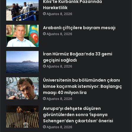
Kilis’te Kurbanlık Pazarında
Hareketlilik
Ağustos 8, 2026
Arabanlı çiftçilere bayram mesajı
Ağustos 8, 2026
İran Hürmüz Boğazı’nda 33 gemi
geçişini sağladı
Ağustos 8, 2026
Üniversitenin bu bölümünden çıkanı
kimse kaçırmak istemiyor: Başlangıç
maaşı 40 milyon lira
Ağustos 8, 2026
Avrupa’yı dehşete düşüren
görüntülerden sonra ‘İspanya
Schengen’den çıkartılsın’ önerisi
Ağustos 8, 2026