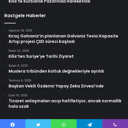
Kilis’te Kurbanlık Pazarında Hareketlilik
Rastgele Haberler
Ağustos 16, 2025
Kıraç Galvaniz’in planlanan Galvaniz Tesisi Kapasite
Artışı projesi ÇED süreci başladı
Nisan 22, 2025
Kilis’ten Suriye’ye Tarihi Ziyaret
Şubat 9, 2023
Muslera tribünden koltuk değnekleriyle ayrıldı
Temmuz 4, 2026
Başkan Vekili Özdemir Yapay Zeka Zirvesi’nde
Eylül 15, 2025
Ticaret anlaşmaları acıyı hafifletiyor, ancak normallik
hala uzak