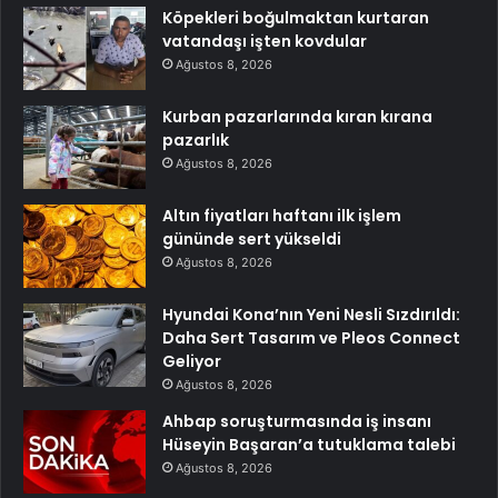
Köpekleri boğulmaktan kurtaran
vatandaşı işten kovdular
Ağustos 8, 2026
Kurban pazarlarında kıran kırana
pazarlık
Ağustos 8, 2026
Altın fiyatları haftanı ilk işlem
gününde sert yükseldi
Ağustos 8, 2026
Hyundai Kona’nın Yeni Nesli Sızdırıldı:
Daha Sert Tasarım ve Pleos Connect
Geliyor
Ağustos 8, 2026
Ahbap soruşturmasında iş insanı
Hüseyin Başaran’a tutuklama talebi
Ağustos 8, 2026