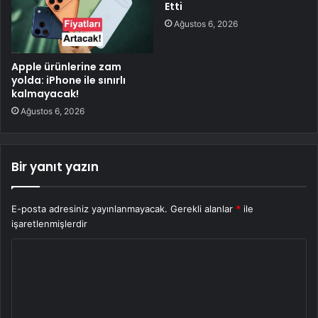
Etti
Ağustos 6, 2026
Apple ürünlerine zam
yolda: iPhone ile sınırlı
kalmayacak!
Ağustos 6, 2026
Bir yanıt yazın
E-posta adresiniz yayınlanmayacak.
Gerekli alanlar
*
ile
işaretlenmişlerdir
Y
o
r
u