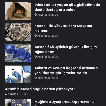
Evine tadilat yapan çift, gizli bölmede
deste deste para buldu
Ağustos 8, 2026
Kocaeli’de Dilovası Kent Meydanı
hızlandı
Ağustos 8, 2026
AB’den 348 uyduluk güvenlik iletişim
ağına onay
Ağustos 8, 2026
Ankara ve Avrupa başkenti arasında
yeni ticaret görüşmeleri yolda
Ağustos 8, 2026
Airbnb hisseleri bugün neden yükseliyor?
Ağustos 8, 2026
Muğla’da Uyuşturucu Operasyonu