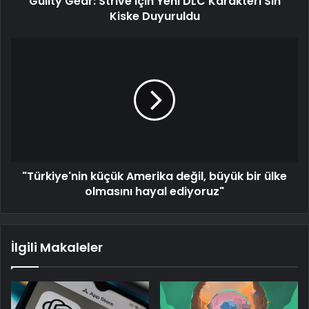
Guilty Gear: Strive için Yeni DLC Karakteri Sin
Kiske Duyuruldu
"Türkiye'nin küçük Amerika değil, büyük bir ülke
olmasını hayal ediyoruz"
İlgili Makaleler