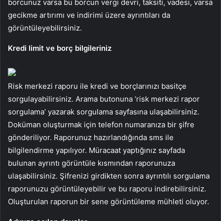
borcunuz varsa bu borcun vergi devri, taksiti, vadesi, varsa
gecikme artırımı ve indirimi üzere ayrıntıları da
görüntüleyebilirsiniz.
Kredi limit ve borç bilgileriniz
Risk merkezi raporu ile kredi ve borçlarınızı basitçe
sorgulayabilirsiniz. Arama butonuna ‘risk merkezi rapor
sorgulama’ yazarak sorgulama sayfasına ulaşabilirsiniz.
Doküman oluşturmak için telefon numaranıza bir şifre
gönderiliyor. Raporunuz hazırlandığında sms ile
bilgilendirme yapılıyor. Müracaat yaptığınız sayfada
bulunan ayrıntı görüntüle kısmından raporunuza
ulaşabilirsiniz. Şifrenizi girdikten sonra ayrıntılı sorgulama
raporunuzu görüntüleyebilir ve bu raporu indirebilirsiniz.
Oluşturulan raporun bir sene görüntüleme mühleti oluyor.