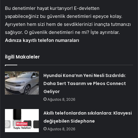
Bu denetimler hayat kurtarıyor! E-devletten
yapabileceğiniz bu güvenlik denetimleri epeyce kolay.
Ayrıyeten hem sizi hem de sevdiklerinizi inançta tutmanızı
sağlıyor. O güvenlik denetimleri ne mi? İşte ayrıntılar.
Adınıza kayıtlı telefon numaraları
İlgili Makaleler
Hyundai Kona’nın Yeni Nesli Sızdırıldı:
Daha Sert Tasarım ve Pleos Connect
Geliyor
Ağustos 8, 2026
Akıllı telefonlardan sıkılanlara: Klavyesi
değişebilen Sidephone
Ağustos 8, 2026