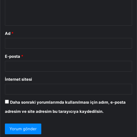
m
*
Ad
*
E-posta
*
İnternet sitesi
Daha sonraki yorumlarımda kullanılması için adım, e-posta
adresim ve site adresim bu tarayıcıya kaydedilsin.