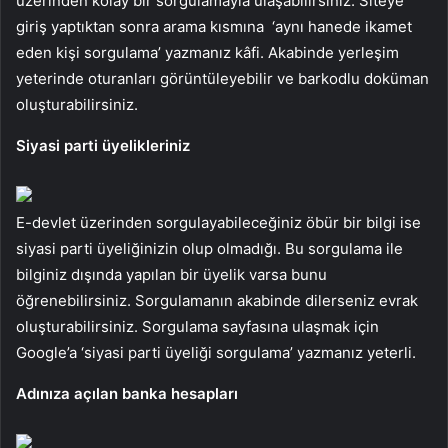
üzerinden kolay bir sorgulamayla ulaşabilirsiniz. Siteye
giriş yaptıktan sonra arama kısmına ‘aynı hanede ikamet
eden kişi sorgulama’ yazmanız kâfi. Akabinde yerleşim
yeterinde oturanları görüntüleyebilir ve barkodlu doküman
oluşturabilirsiniz.
Siyasi parti üyelikleriniz
E-devlet üzerinden sorgulayabileceğiniz öbür bir bilgi ise
siyasi parti üyeliğinizin olup olmadığı. Bu sorgulama ile
bilginiz dışında yapılan bir üyelik varsa bunu
öğrenebilirsiniz. Sorgulamanın akabinde dilerseniz evrak
oluşturabilirsiniz. Sorgulama sayfasına ulaşmak için
Google’a ‘siyasi parti üyeliği sorgulama’ yazmanız yeterli.
Adınıza açılan banka hesapları