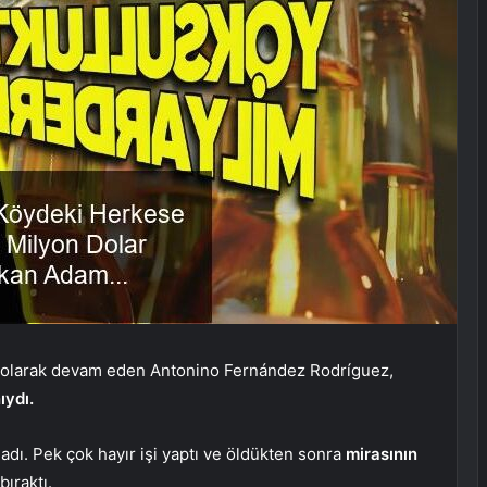
er olarak devam eden Antonino Fernández Rodríguez,
ıydı.
adı. Pek çok hayır işi yaptı ve öldükten sonra
mirasının
ıraktı.