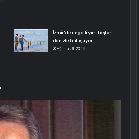
İzmir’de engelli yurttaşlar
denizle buluşuyor
Ağustos 6, 2026
ı.