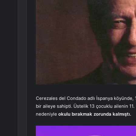
Cerezales del Condado adlı İspanya köyünde, 
bir aileye sahipti. Üstelik 13 çocuklu ailenin 1
nedeniyle
okulu bırakmak zorunda kalmıştı.