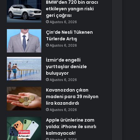
BMW’den 720 bin aracı
etkileyen yangın riski
geri çağrısı
Ağustos 6, 2026
Çin’de Nesli Tükenen
Türlerde Artış
Ağustos 6, 2026
İzmir’de engelli
yurttaşlar denizle
buluşuyor
Ağustos 6, 2026
Kavanozdan çıkan
madeni para 39 milyon
lira kazandırdı
Ağustos 6, 2026
Apple ürünlerine zam
yolda: iPhone ile sınırlı
kalmayacak!
Ağustos 6, 2026