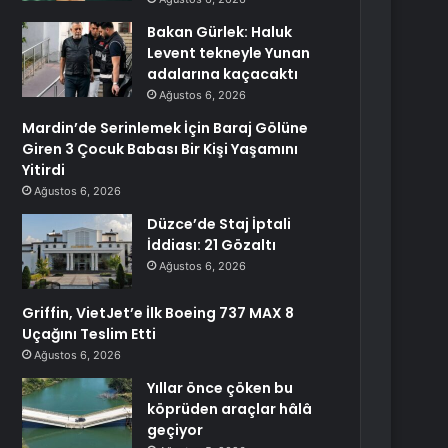
Bakan Gürlek: Haluk
Levent tekneyle Yunan
adalarına kaçacaktı
Ağustos 6, 2026
Mardin’de Serinlemek İçin Baraj Gölüne
Giren 3 Çocuk Babası Bir Kişi Yaşamını
Yitirdi
Ağustos 6, 2026
Düzce’de Staj İptali
İddiası: 21 Gözaltı
Ağustos 6, 2026
Griffin, VietJet’e İlk Boeing 737 MAX 8
Uçağını Teslim Etti
Ağustos 6, 2026
Yıllar önce çöken bu
köprüden araçlar hâlâ
geçiyor