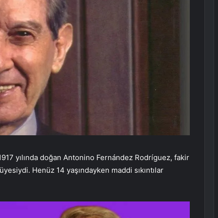
1917 yılında doğan Antonino Fernández Rodríguez, fakir
1. üyesiydi. Henüz 14 yaşındayken maddi sıkıntılar