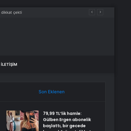
İLETIŞIM
Son Eklenen
79,99 TL’lik hamle:
Gülben Ergen abonelik
başlattı, bir gecede