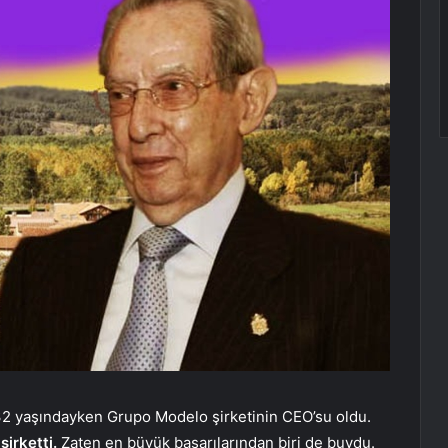
 32 yaşındayken Grupo Modelo şirketinin CEO’su oldu.
şirketti.
Zaten en büyük başarılarından biri de buydu.