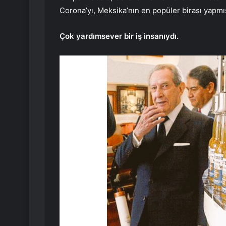
Corona’yı, Meksika’nın en popüler birası yapmış
Çok yardımsever bir iş insanıydı.