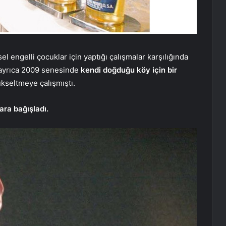
l engelli çocuklar için yaptığı çalışmalar karşılığında
 ayrıca 2009 senesinde
kendi doğduğu köy için bir
ükseltmeye çalışmıştı.
ara bağışladı.