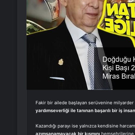
Fakir bir ailede başlayan serüvenine milyard
yardımseverliği ile tanınan başarılı bir iş insan
Kazandığı parayı ise yalnızca kendisine harcam
azımsanamayacak bir kısmını
hemşehrilerine b