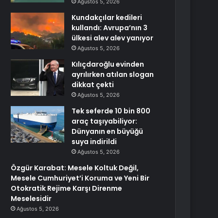
Ağustos 5, 2026
Kundakçılar kedileri
kullandı: Avrupa’nın 3
ülkesi alev alev yanıyor
Ağustos 5, 2026
Kılıçdaroğlu evinden
ayrılırken atılan slogan
dikkat çekti
Ağustos 5, 2026
Tek seferde 10 bin 800
araç taşıyabiliyor:
Dünyanın en büyüğü
suya indirildi
Ağustos 5, 2026
Özgür Karabat: Mesele Koltuk Değil,
Mesele Cumhuriyet’i Koruma ve Yeni Bir
Otokratik Rejime Karşı Direnme
Meselesidir
Ağustos 5, 2026