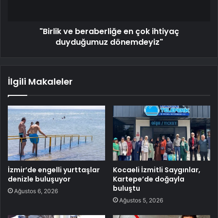
"Birlik ve beraberliğe en çok ihtiyaç
duyduğumuz dönemdeyiz"
İlgili Makaleler
İzmir’de engelli yurttaşlar
Kocaeli İzmitli Saygınlar,
denizle buluşuyor
Kartepe’de doğayla
buluştu
Ağustos 6, 2026
Ağustos 5, 2026