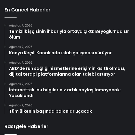
En Güncel Haberler
Ağustos 7, 2026
Temizlik işçisinin ihbarıyla ortaya çıktı: Beyoğlu’nda sır
ölüm
Ağustos 7, 2026
Konya Keçili Kanalı’nda ıslah çalışması sürüyor
Ağustos 7, 2026
ABD’de ruh sağlığı hizmetlerine erişimin kısıtlı olması,
dijital terapi platformlarına olan talebi artırıyor
Ağustos 7, 2026
İnternetteki bu bilgileriniz artık paylaşılamayacak:
Yasaklandı
Ağustos 7, 2026
Tüm ülkenin başında balonlar uçacak
Rastgele Haberler