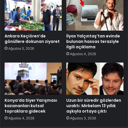
Ankara Keçiören’de
İlyas Yalçıntaş’tan evinde
gönüllere dokunan ziyaret
bulunan hassas teraziyle
ilgili açıklama
Ağustos 5, 2026
Ağustos 4, 2026
Konya’da Siyer Yarışması
Uzun bir süredir gözlerden
kazananları kutsal
uzaktı: Mirkelam 13 yıllık
topraklara gidecek
aşkıyla ortaya çıktı
Ağustos 4, 2026
Ağustos 3, 2026