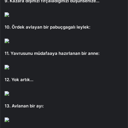
9. Kazara dişinizi fırçaladığınızı düşünsenize…
10. Ördek avlayan bir pabuçgagalı leylek:
11. Yavrusunu müdafaaya hazırlanan bir anne:
12. Yok artık…
13. Avlanan bir ayı: