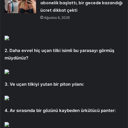
abonelik başlattı, bir gecede kazandığı
ücret dikkat çekti
Ağustos 6, 2026
2. Daha evvel hiç uçan tilki isimli bu yarasayı görmüş
müydünüz?
3. Ve uçan tilkiyi yutan bir piton yılanı:
4. Av sırasında bir gözünü kaybeden ürkütücü panter: