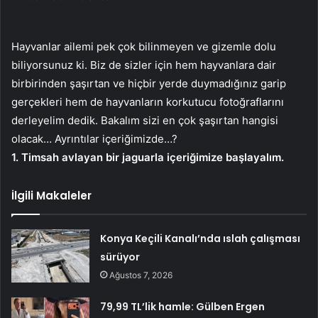
Hayvanlar ailemi pek çok bilinmeyen ve gizemle dolu
biliyorsunuz ki. Biz de sizler için hem hayvanlara dair
birbirinden şaşırtan ve hiçbir yerde duymadığınız garip
gerçekleri hem de hayvanların korkutucu fotoğraflarını
derleyelim dedik. Bakalım sizi en çok şaşırtan hangisi
olacak… Ayrıntılar içeriğimizde…?
1. Timsah avlayan bir jaguarla içeriğimize başlayalım.
İlgili Makaleler
Konya Keçili Kanalı’nda ıslah çalışması
sürüyor
Ağustos 7, 2026
79,99 TL’lik hamle: Gülben Ergen