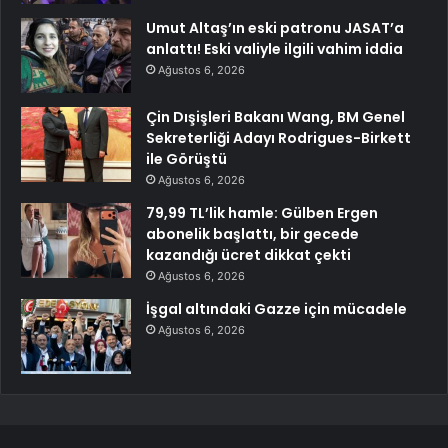
Umut Altaş’ın eski patronu JASAT’a
anlattı! Eski valiyle ilgili vahim iddia
Ağustos 6, 2026
Çin Dışişleri Bakanı Wang, BM Genel
Sekreterliği Adayı Rodrigues-Birkett
ile Görüştü
Ağustos 6, 2026
79,99 TL’lik hamle: Gülben Ergen
abonelik başlattı, bir gecede
kazandığı ücret dikkat çekti
Ağustos 6, 2026
İşgal altındaki Gazze için mücadele
Ağustos 6, 2026