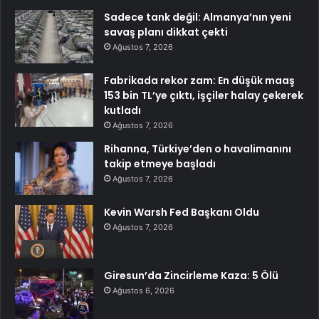
Sadece tank değil: Almanya’nın yeni
savaş planı dikkat çekti
Ağustos 7, 2026
Fabrikada rekor zam: En düşük maaş
153 bin TL’ye çıktı, işçiler halay çekerek
kutladı
Ağustos 7, 2026
Rihanna, Türkiye’den o havalimanını
takip etmeye başladı
Ağustos 7, 2026
Kevin Warsh Fed Başkanı Oldu
Ağustos 7, 2026
Giresun’da Zincirleme Kaza: 5 Ölü
Ağustos 6, 2026