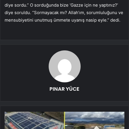
diye sordu.” O sorduğunda bize ‘Gazze için ne yaptınız?’
diye soruldu. “Sormayacak mı? Allah’ım, sorumluluğunu ve
mensubiyetini unutmuş ümmete uyanış nasip eyle.” dedi.
PINAR YÜCE