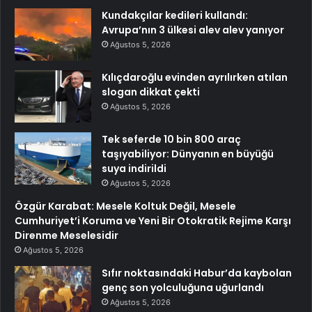
Kundakçılar kedileri kullandı:
Avrupa’nın 3 ülkesi alev alev yanıyor
Ağustos 5, 2026
Kılıçdaroğlu evinden ayrılırken atılan
slogan dikkat çekti
Ağustos 5, 2026
Tek seferde 10 bin 800 araç
taşıyabiliyor: Dünyanın en büyüğü
suya indirildi
Ağustos 5, 2026
Özgür Karabat: Mesele Koltuk Değil, Mesele
Cumhuriyet’i Koruma ve Yeni Bir Otokratik Rejime Karşı
Direnme Meselesidir
Ağustos 5, 2026
Sıfır noktasındaki Habur’da kaybolan
genç son yolculuğuna uğurlandı
Ağustos 5, 2026