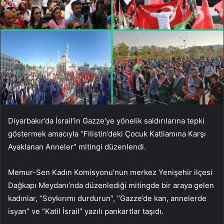
Diyarbakır’da İsrail’in Gazze’ye yönelik saldırılarına tepki
göstermek amacıyla “Filistin’deki Çocuk Katliamına Karşı
Ayaklanan Anneler” mitingi düzenlendi.
Memur-Sen Kadın Komisyonu’nun merkez Yenişehir ilçesi
Dağkapı Meydanı’nda düzenlediği mitingde bir araya gelen
kadınlar, “Soykırımı durdurun”, “Gazze’de kan, annelerde
isyan” ve “Katil İsrail” yazılı pankartlar taşıdı.