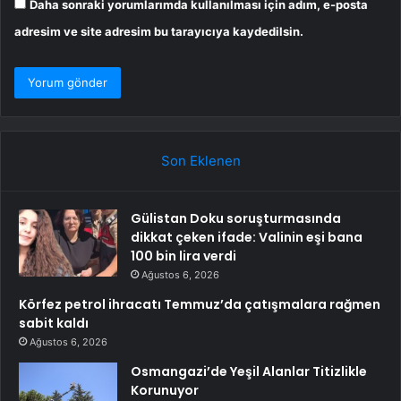
Daha sonraki yorumlarımda kullanılması için adım, e-posta
adresim ve site adresim bu tarayıcıya kaydedilsin.
Son Eklenen
Gülistan Doku soruşturmasında
dikkat çeken ifade: Valinin eşi bana
100 bin lira verdi
Ağustos 6, 2026
Körfez petrol ihracatı Temmuz’da çatışmalara rağmen
sabit kaldı
Ağustos 6, 2026
Osmangazi’de Yeşil Alanlar Titizlikle
Korunuyor