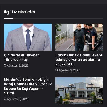
İlgili Makaleler
Çin’de Nesli Tükenen
Bakan Gürlek: Haluk Levent
Türlerde Artış
tekneyle Yunan adalarına
kaçacaktı
Ağustos 6, 2026
Ağustos 6, 2026
Mardin’de Serinlemek İçin
Baraj Gölüne Giren 3 Çocuk
Babası Bir Kişi Yaşamını
Yitirdi
Ağustos 6, 2026