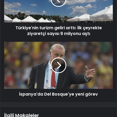
Türkiye'nin turizm geliri arttı: İlk çeyrekte
ziyaretçi sayısı 9 milyonu aştı
İspanya'da Del Bosque'ye yeni görev
İlgili Makaleler