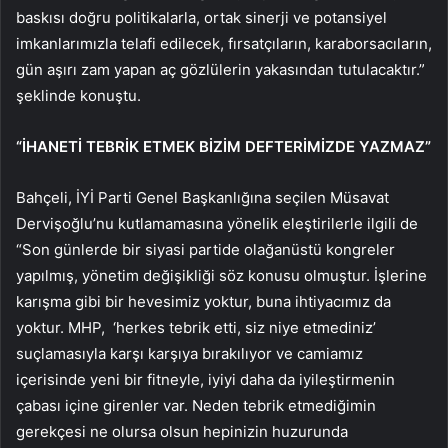
baskısı doğru politikalarla, ortak sinerji ve potansiyel
imkanlarımızla telafi edilecek, fırsatçıların, karaborsacıların,
gün aşırı zam yapan aç gözlülerin yakasından tutulacaktır.”
şeklinde konuştu.
“İHANETİ TEBRİK ETMEK BİZİM DEFTERİMİZDE YAZMAZ”
Bahçeli, İYİ Parti Genel Başkanlığına seçilen Müsavat
Dervişoğlu’nu kutlamamasına yönelik eleştirilerle ilgili de
“Son günlerde bir siyasi partide olağanüstü kongreler
yapılmış, yönetim değişikliği söz konusu olmuştur. İşlerine
karışma gibi bir hevesimiz yoktur, buna ihtiyacımız da
yoktur. MHP, ‘herkes tebrik etti, siz niye etmediniz’
suçlamasıyla karşı karşıya bırakılıyor ve camiamız
içerisinde yeni bir fitneyle, iyiyi daha da iyileştirmenin
çabası içine girenler var. Neden tebrik etmediğimin
gerekçesi ne olursa olsun hepinizin huzurunda