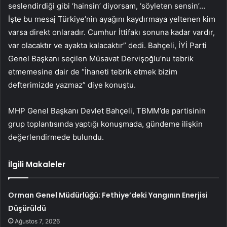
seslendirdiği gibi ‘hainsin’ diyorsam, ‘söyleten sensin’…
İşte bu mesaj Türkiye’nin ayağını kaydırmaya yeltenen kim
varsa direkt onlaradır. Cumhur İttifakı sonuna kadar vardır,
var olacaktır ve ayakta kalacaktır” dedi. Bahçeli, İYİ Parti
Genel Başkanı seçilen Müsavat Dervişoğlu’nu tebrik
etmemesine dair de “İhaneti tebrik etmek bizim
defterimizde yazmaz” diye konuştu.
MHP Genel Başkanı Devlet Bahçeli, TBMM’de partisinin
grup toplantısında yaptığı konuşmada, gündeme ilişkin
değerlendirmede bulundu.
İlgili Makaleler
Orman Genel Müdürlüğü: Fethiye’deki Yangının Enerjisi
Düşürüldü
Ağustos 7, 2026