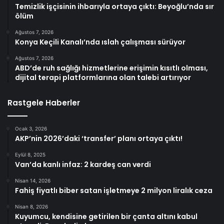
Temizlik işçisinin ihbarıyla ortaya çıktı: Beyoğlu’nda sır
ölüm
Ağustos 7, 2026
Konya Keçili Kanalı’nda ıslah çalışması sürüyor
Ağustos 7, 2026
ABD’de ruh sağlığı hizmetlerine erişimin kısıtlı olması,
dijital terapi platformlarına olan talebi artırıyor
Rastgele Haberler
Ocak 3, 2026
AKP’nin 2026’daki ‘transfer’ planı ortaya çıktı!
Eylül 8, 2025
Van’da kanlı infaz: 2 kardeş can verdi
Nisan 14, 2026
Fahiş fiyatlı biber satan işletmeye 2 milyon liralık ceza
Nisan 8, 2026
Kuyumcu, kendisine getirilen bir çanta altını kabul