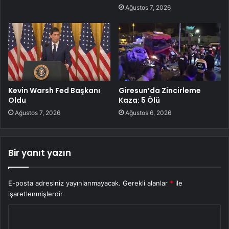
Ağustos 7, 2026
Kevin Warsh Fed Başkanı
Giresun’da Zincirleme
Oldu
Kaza: 5 Ölü
Ağustos 7, 2026
Ağustos 6, 2026
Bir yanıt yazın
E-posta adresiniz yayınlanmayacak.
Gerekli alanlar
*
ile
işaretlenmişlerdir
Y
o