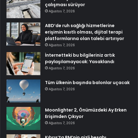
çalışması sürüyor
Ağustos 7, 2026
ABD’de ruh sağlığı hizmetlerine
erişimin kısıtlı olması, dijital terapi
platformlarına olan talebi artırıyor
Ağustos 7, 2026
İnternetteki bu bilgileriniz artık
paylaşılamayacak: Yasaklandı
Ağustos 7, 2026
Tüm ülkenin başında balonlar uçacak
Ağustos 7, 2026
Moonlighter 2, Önümüzdeki Ay Erken
Erişimden Çıkıyor
Ağustos 7, 2026
Kıbrıs’ta BM’nin gizli hesabı