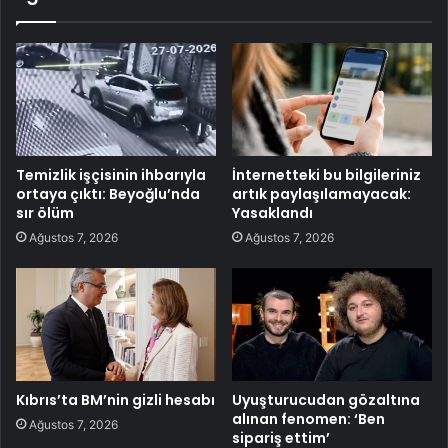
Temizlik işçisinin ihbarıyla
İnternetteki bu bilgileriniz
ortaya çıktı: Beyoğlu’nda
artık paylaşılamayacak:
sır ölüm
Yasaklandı
Ağustos 7, 2026
Ağustos 7, 2026
Kıbrıs’ta BM’nin gizli hesabı
Uyuşturucudan gözaltına
alınan fenomen: ‘Ben
Ağustos 7, 2026
sipariş ettim’