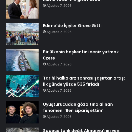
Ağustos 7, 2026
Edirne’de İşçiler Greve Gitti
Ağustos 7, 2026
Bir ülkenin başkentini deniz yutmak
üzere
Ağustos 7, 2026
Tarihi halka arz sonrası şaşırtan artış:
İlk günde yüzde 535 fırladı
Ağustos 7, 2026
Uyuşturucudan gözaltına alınan
fenomen: ‘Ben sipariş ettim’
Ağustos 7, 2026
Sadece tank değil: Almanya’nın yeni