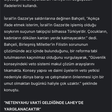
ifadelerini kullandı.
İsrail’in Gazze’ye saldırılarına değinen Bahçeli, “Açıkça
ifade etmek isterim, İsrail’in Gazze’de işlemiş olduğu
soykırım suçunun takipçisi bilhassa Türkiye’dir. Çocukların,
kadınların dökülen kanları yerde kalmayacaktır.” dedi.
Bahçeli, Birleşmiş Milletler’in Filistin sorununun
çözümünde acz içinde bulunduğunu, bir reforma tabi
tutulmasının kaçınılmaz olduğunu vurgulayarak, “Güvenlik
konseyindeki veto sistemi makul çözüm arayışlarını
tıkamakta. Konsey yapısı ve daimi üyelerin veto yetkisi
nedeniyle dünya barışı ve çatışmaların önlenmesi için bir
umut olmaktan bugünkü haliyle çok uzaktır.” şeklinde
konuştu.
“NETENYAHU VAKTİ GELDİĞİNDE LAHEY’DE
YARGILANACAKTIR”