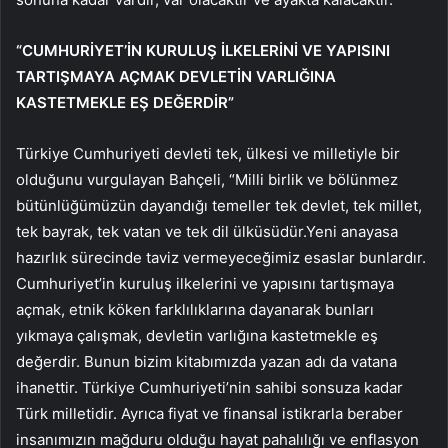
“CUMHURİYET’İN KURULUŞ İLKELERİNİ VE YAPISINI
TARTIŞMAYA AÇMAK DEVLETİN VARLIĞINA
KASTETMEKLE EŞ DEĞERDİR”
Türkiye Cumhuriyeti devleti tek, ülkesi ve milletiyle bir
olduğunu vurgulayan Bahçeli, “Milli birlik ve bölünmez
bütünlüğümüzün dayandığı temeller tek devlet, tek millet,
tek bayrak, tek vatan ve tek dil ülküsüdür.Yeni anayasa
hazırlık sürecinde taviz vermeyeceğimiz esaslar bunlardır.
Cumhuriyet’in kuruluş ilkelerini ve yapısını tartışmaya
açmak, etnik köken farklılıklarına dayanarak bunları
yıkmaya çalışmak, devletin varlığına kastetmekle eş
değerdir. Bunun bizim kitabımızda yazan adı da vatana
ihanettir. Türkiye Cumhuriyeti’nin sahibi sonsuza kadar
Türk milletidir. Ayrıca fiyat ve finansal istikrarla beraber
insanımızın mağduru olduğu hayat pahalılığı ve enflasyon