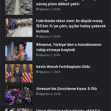
savaş planı dikkat çekti
Ağustos 7, 2026
Fabrikada rekor zam: En düşük maaş
153 bin TL’ye çıktı, işçiler halay çekerek
kutladı
Ağustos 7, 2026
Rihanna, Türkiye’den o havalimanını
takip etmeye başladı
Ağustos 7, 2026
Kevin Warsh Fed Başkanı Oldu
Ağustos 7, 2026
Giresun’da Zincirleme Kaza: 5 Ölü
Ağustos 6, 2026
Umut Altaş’ın eski patronu JASAT’a