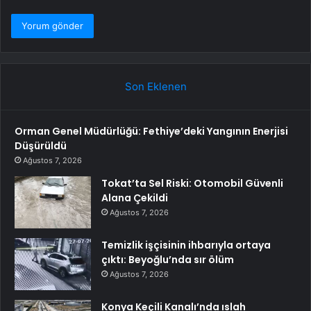
Son Eklenen
Orman Genel Müdürlüğü: Fethiye’deki Yangının Enerjisi
Düşürüldü
Ağustos 7, 2026
Tokat’ta Sel Riski: Otomobil Güvenli
Alana Çekildi
Ağustos 7, 2026
Temizlik işçisinin ihbarıyla ortaya
çıktı: Beyoğlu’nda sır ölüm
Ağustos 7, 2026
Konya Keçili Kanalı’nda ıslah