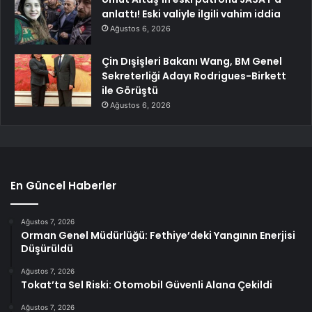
anlattı! Eski valiyle ilgili vahim iddia
Ağustos 6, 2026
Çin Dışişleri Bakanı Wang, BM Genel
Sekreterliği Adayı Rodrigues-Birkett
ile Görüştü
Ağustos 6, 2026
En Güncel Haberler
Ağustos 7, 2026
Orman Genel Müdürlüğü: Fethiye’deki Yangının Enerjisi
Düşürüldü
Ağustos 7, 2026
Tokat’ta Sel Riski: Otomobil Güvenli Alana Çekildi
Ağustos 7, 2026