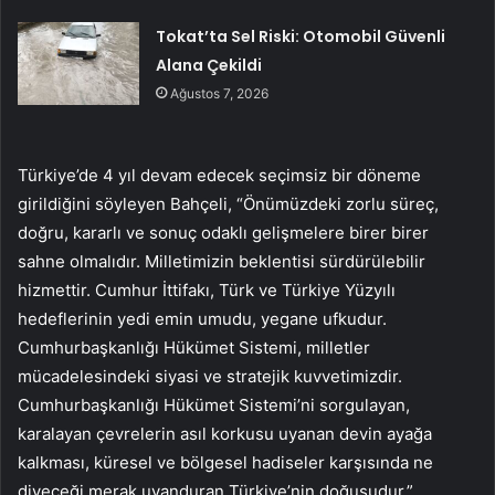
Tokat’ta Sel Riski: Otomobil Güvenli
Alana Çekildi
Ağustos 7, 2026
Türkiye’de 4 yıl devam edecek seçimsiz bir döneme
girildiğini söyleyen Bahçeli, “Önümüzdeki zorlu süreç,
doğru, kararlı ve sonuç odaklı gelişmelere birer birer
sahne olmalıdır. Milletimizin beklentisi sürdürülebilir
hizmettir. Cumhur İttifakı, Türk ve Türkiye Yüzyılı
hedeflerinin yedi emin umudu, yegane ufkudur.
Cumhurbaşkanlığı Hükümet Sistemi, milletler
mücadelesindeki siyasi ve stratejik kuvvetimizdir.
Cumhurbaşkanlığı Hükümet Sistemi’ni sorgulayan,
karalayan çevrelerin asıl korkusu uyanan devin ayağa
kalkması, küresel ve bölgesel hadiseler karşısında ne
diyeceği merak uyanduran Türkiye’nin doğuşudur.”