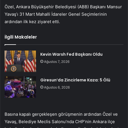
Özel, Ankara Büyükşehir Belediyesi (ABB) Başkanı Mansur
Yavaş’ı 31 Mart Mahalli İdareler Genel Seçimlerinin
ardından ilk kez ziyaret etti.
İlgili Makaleler
Kevin Warsh Fed Başkanı Oldu
Ağustos 7, 2026
Giresun’da Zincirleme Kaza: 5 Ölü
Ağustos 6, 2026
Basına kapalı gerçekleşen görüşmenin ardından Özel ve
Yavaş, Belediye Meclis Salonu’nda CHP’nin Ankara ilçe