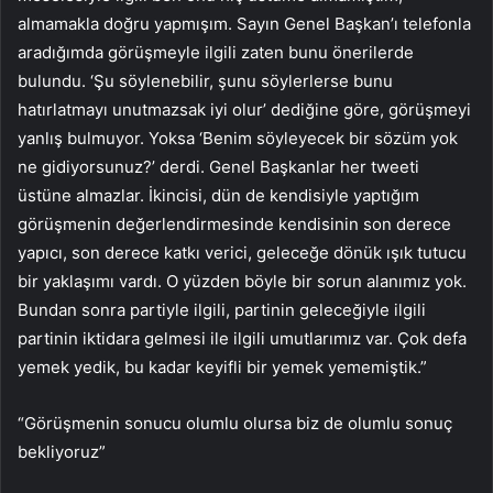
almamakla doğru yapmışım. Sayın Genel Başkan’ı telefonla
aradığımda görüşmeyle ilgili zaten bunu önerilerde
bulundu. ‘Şu söylenebilir, şunu söylerlerse bunu
hatırlatmayı unutmazsak iyi olur’ dediğine göre, görüşmeyi
yanlış bulmuyor. Yoksa ‘Benim söyleyecek bir sözüm yok
ne gidiyorsunuz?’ derdi. Genel Başkanlar her tweeti
üstüne almazlar. İkincisi, dün de kendisiyle yaptığım
görüşmenin değerlendirmesinde kendisinin son derece
yapıcı, son derece katkı verici, geleceğe dönük ışık tutucu
bir yaklaşımı vardı. O yüzden böyle bir sorun alanımız yok.
Bundan sonra partiyle ilgili, partinin geleceğiyle ilgili
partinin iktidara gelmesi ile ilgili umutlarımız var. Çok defa
yemek yedik, bu kadar keyifli bir yemek yememiştik.”
“Görüşmenin sonucu olumlu olursa biz de olumlu sonuç
bekliyoruz”