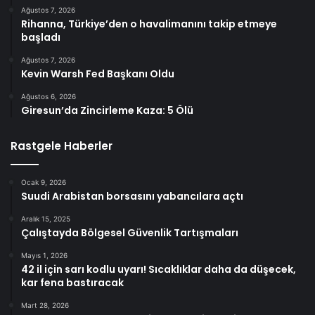
Ağustos 7, 2026
Rihanna, Türkiye’den o havalimanını takip etmeye
başladı
Ağustos 7, 2026
Kevin Warsh Fed Başkanı Oldu
Ağustos 6, 2026
Giresun’da Zincirleme Kaza: 5 Ölü
Rastgele Haberler
Ocak 9, 2026
Suudi Arabistan borsasını yabancılara açtı
Aralık 15, 2025
Çalıştayda Bölgesel Güvenlik Tartışmaları
Mayıs 1, 2026
42 il için sarı kodlu uyarı! Sıcaklıklar daha da düşecek,
kar fena bastıracak
Mart 28, 2026