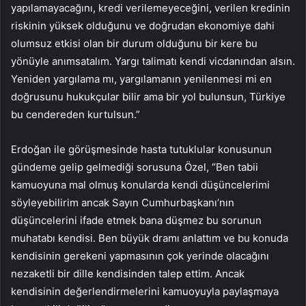
yapılamayacağını, kredi verilemeyeceğini, verilen kredinin
riskinin yüksek olduğunu ve doğrudan ekonomiye dahi
olumsuz etkisi olan bir durum olduğunu bir kere bu
yönüyle anımsatalım. Yargı talimatı kendi vicdanından alsın.
Yeniden yargılama mı, yargılamanın yenilenmesi mi en
doğrusunu hukukçular bilir ama bir yol bulunsun, Türkiye
bu cendereden kurtulsun.”
Erdoğan ile görüşmesinde hasta tutuklular konusunun
gündeme gelip gelmediği sorusuna Özel, “Ben tabii
kamuoyuna mal olmuş konularda kendi düşüncelerimi
söyleyebilirim ancak Sayın Cumhurbaşkanı’nın
düşüncelerini ifade etmek bana düşmez bu sorunun
muhatabı kendisi. Ben büyük dramı anlattım ve bu konuda
kendisinin gerekeni yapmasının çok yerinde olacağını
nezaketli bir dille kendisinden talep ettim. Ancak
kendisinin değerlendirmelerini kamuoyuyla paylaşmaya