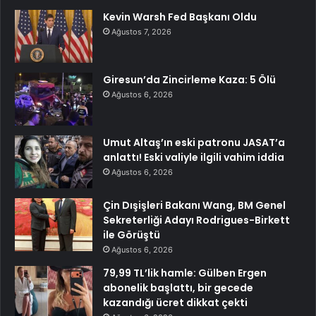
Kevin Warsh Fed Başkanı Oldu
Ağustos 7, 2026
Giresun’da Zincirleme Kaza: 5 Ölü
Ağustos 6, 2026
Umut Altaş’ın eski patronu JASAT’a
anlattı! Eski valiyle ilgili vahim iddia
Ağustos 6, 2026
Çin Dışişleri Bakanı Wang, BM Genel
Sekreterliği Adayı Rodrigues-Birkett
ile Görüştü
Ağustos 6, 2026
79,99 TL’lik hamle: Gülben Ergen
abonelik başlattı, bir gecede
kazandığı ücret dikkat çekti