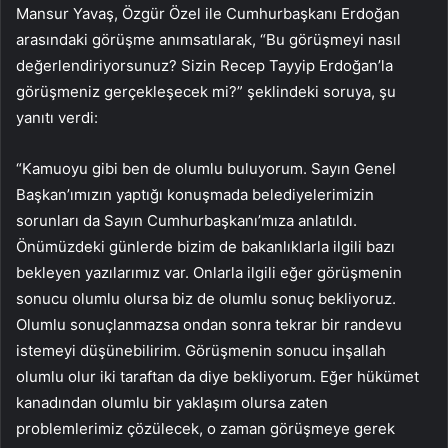
Mansur Yavaş, Özgür Özel ile Cumhurbaşkanı Erdoğan
arasındaki görüşme anımsatılarak, “Bu görüşmeyi nasıl
değerlendiriyorsunuz? Sizin Recep Tayyip Erdoğan’la
görüşmeniz gerçekleşecek mi?” şeklindeki soruya, şu
yanıtı verdi:
“Kamuoyu gibi ben de olumlu buluyorum. Sayın Genel
Başkan’ımızın yaptığı konuşmada belediyelerimizin
sorunları da Sayın Cumhurbaşkanı’mıza anlatıldı.
Önümüzdeki günlerde bizim de bakanlıklarla ilgili bazı
bekleyen yazılarımız var. Onlarla ilgili eğer görüşmenin
sonucu olumlu olursa biz de olumlu sonuç bekliyoruz.
Olumlu sonuçlanmazsa ondan sonra tekrar bir randevu
istemeyi düşünebilirim. Görüşmenin sonucu inşallah
olumlu olur iki taraftan da diye bekliyorum. Eğer hükümet
kanadından olumlu bir yaklaşım olursa zaten
problemlerimiz çözülecek, o zaman görüşmeye gerek