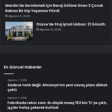
Mardin’de Serinlemek İçin Baraj Gölüne Giren 3 Çocuk
Babası Bir Kişi Yaşamını Yitirdi
Ağustos 6, 2026
Düzce’de Staj İptali İddiası: 21 Gözaltı
Ağustos 6, 2026
En Güncel Haberler
Ağustos 7, 2026
Sadece tank değil: Almanya’nın yeni savaş planı dikkat
çekti
Ağustos 7, 2026
Fabrikada rekor zam: En düşük maaş 153 bin TL’ye çıktı,
işçiler halay çekerek kutladı