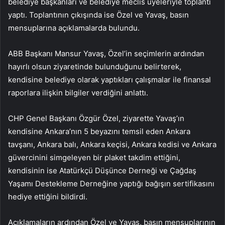
belediye başkanları ve belediye meclis üyeleriyle toplantı
yaptı. Toplantının çıkışında ise Özel ve Yavaş, basın
mensuplarına açıklamalarda bulundu.
ABB Başkanı Mansur Yavaş, Özel’in seçimlerin ardından
hayırlı olsun ziyaretinde bulunduğunu belirterek,
kendisine belediye olarak yaptıkları çalışmalar ile finansal
raporlara ilişkin bilgiler verdiğini anlattı.
CHP Genel Başkanı Özgür Özel, ziyarette Yavaş’ın
kendisine Ankara’nın 5 beyazını temsil eden Ankara
tavşanı, Ankara balı, Ankara keçisi, Ankara kedisi ve Ankara
güvercinini simgeleyen bir plaket takdim ettiğini,
kendisinin ise Atatürkçü Düşünce Derneği ve Çağdaş
Yaşamı Destekleme Derneğine yaptığı bağışın sertifikasını
hediye ettiğini bildirdi.
Açıklamaların ardından Özel ve Yavaş, basın mensuplarının