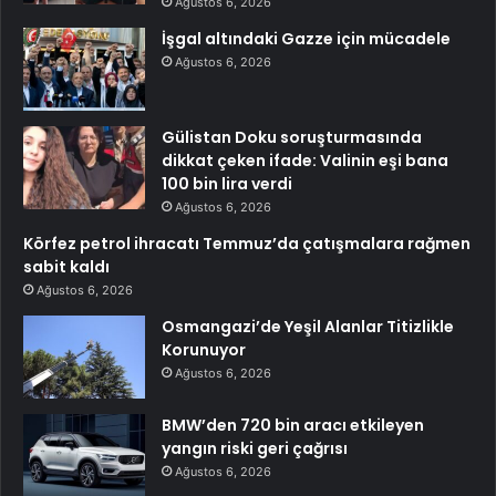
Ağustos 6, 2026
İşgal altındaki Gazze için mücadele
Ağustos 6, 2026
Gülistan Doku soruşturmasında
dikkat çeken ifade: Valinin eşi bana
100 bin lira verdi
Ağustos 6, 2026
Körfez petrol ihracatı Temmuz’da çatışmalara rağmen
sabit kaldı
Ağustos 6, 2026
Osmangazi’de Yeşil Alanlar Titizlikle
Korunuyor
Ağustos 6, 2026
BMW’den 720 bin aracı etkileyen
yangın riski geri çağrısı
Ağustos 6, 2026