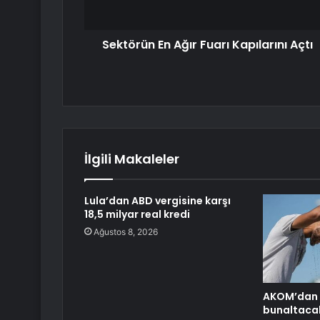
Sektörün En Ağır Fuarı Kapılarını Açtı
İlgili Makaleler
Lula’dan ABD vergisine karşı
18,5 milyar real kredi
Ağustos 8, 2026
AKOM’dan İ
bunaltaca