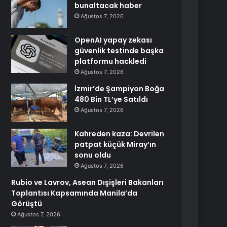
bunaltacak haber
Ağustos 7, 2026
OpenAI yapay zekası
güvenlik testinde başka
platformu hackledi
Ağustos 7, 2026
İzmir’de Şampiyon Boğa
480 Bin TL’ye Satıldı
Ağustos 7, 2026
Kahreden kaza: Devrilen
patpat küçük Miray’ın
sonu oldu
Ağustos 7, 2026
Rubio ve Lavrov, Asean Dışişleri Bakanları
Toplantısı Kapsamında Manila’da
Görüştü
Ağustos 7, 2026