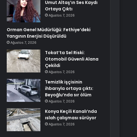
Umut Altaş’ın Ses Kaydı
Ortaya Çıktı
Ağustos 7, 2026
Orman Genel Müdürlüğü: Fethiye’deki
Yangının Enerjisi Düşürüldü
Ağustos 7, 2026
Tokat’ta Sel Riski:
Otomobil Güvenli Alana
Çekildi
Ağustos 7, 2026
Temizlik işçisinin
ihbarıyla ortaya çıktı:
Beyoğlu’nda sır ölüm
Ağustos 7, 2026
Konya Keçili Kanalı’nda
ıslah çalışması sürüyor
Ağustos 7, 2026