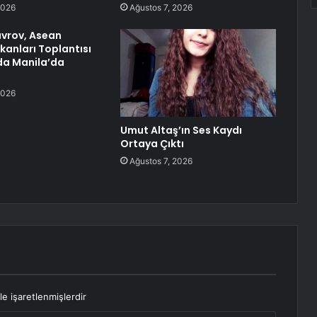
2026
Ağustos 7, 2026
avrov, Asean
akanları Toplantısı
a Manila’da
2026
Umut Altaş’ın Ses Kaydı
Ortaya Çıktı
Ağustos 7, 2026
le işaretlenmişlerdir