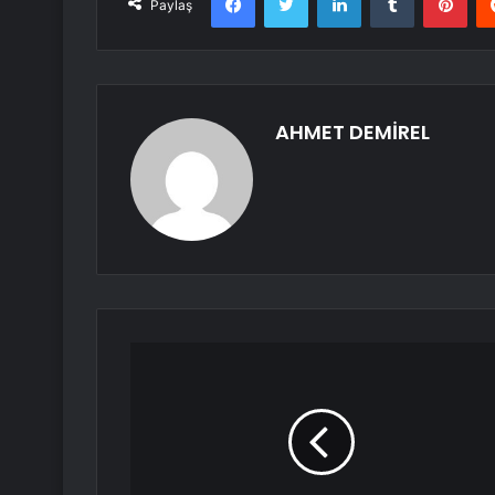
Paylaş
AHMET DEMİREL