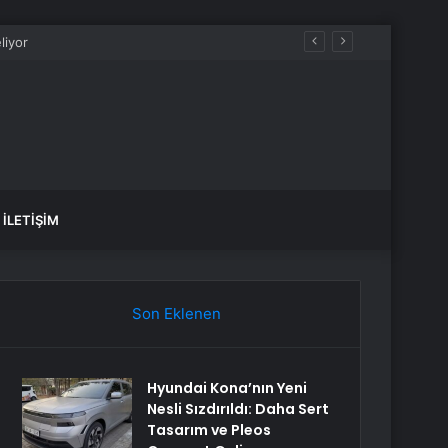
İLETIŞIM
Son Eklenen
Hyundai Kona’nın Yeni
Nesli Sızdırıldı: Daha Sert
Tasarım ve Pleos