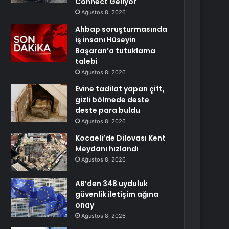
Connect Geliyor
Ağustos 8, 2026
Ahbap soruşturmasında
iş insanı Hüseyin
Başaran’a tutuklama
talebi
Ağustos 8, 2026
Evine tadilat yapan çift,
gizli bölmede deste
deste para buldu
Ağustos 8, 2026
Kocaeli’de Dilovası Kent
Meydanı hızlandı
Ağustos 8, 2026
AB’den 348 uyduluk
güvenlik iletişim ağına
onay
Ağustos 8, 2026