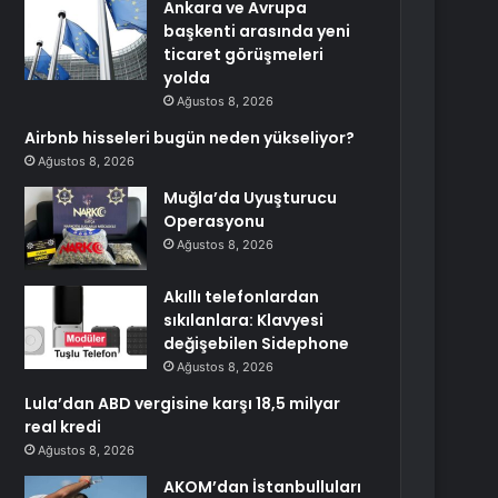
Ankara ve Avrupa
başkenti arasında yeni
ticaret görüşmeleri
yolda
Ağustos 8, 2026
Airbnb hisseleri bugün neden yükseliyor?
Ağustos 8, 2026
Muğla’da Uyuşturucu
Operasyonu
Ağustos 8, 2026
Akıllı telefonlardan
sıkılanlara: Klavyesi
değişebilen Sidephone
Ağustos 8, 2026
Lula’dan ABD vergisine karşı 18,5 milyar
real kredi
Ağustos 8, 2026
AKOM’dan İstanbulluları