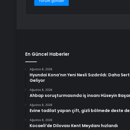
En Güncel Haberler
Ağustos 8, 2026
Hyundai Kona’nın Yeni Nesli Sızdırıldı: Daha Se
Geliyor
Ağustos 8, 2026
Ahbap soruşturmasında iş insanı Hüseyin Başa
Ağustos 8, 2026
Evine tadilat yapan çift, gizli bölmede deste d
Ağustos 8, 2026
Kocaeli’de Dilovası Kent Meydanı hızlandı