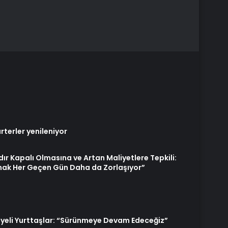
terler yenileniyor
ydır Kapalı Olmasına ve Artan Maliyetlere Tepkili:
mak Her Geçen Gün Daha da Zorlaşıyor”
yeli Yurttaşlar: “Sürünmeye Devam Edeceğiz”