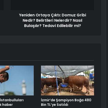
Yeniden Ortaya Çıktı: Domuz Gribi
Nedir? Belirtileri Nelerdir? Nasıl
Bulaşılır? Tedavi Edilebilir mi?
stanbulluları
İzmir’de Şampiyon Boğa 480
k haber
Bin TL’ye Satıldı