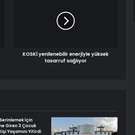
KOSKİ yenilenebilir enerjiyle yüksek
tasarruf sağlıyor
Serinlemek İçin
ne Giren 3 Çocuk
Kişi Yaşamını Yitirdi