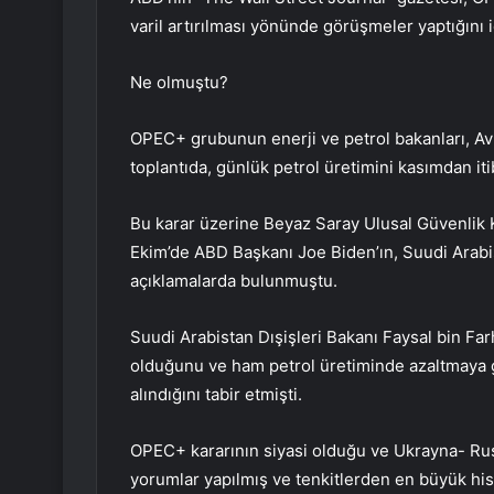
varil artırılması yönünde görüşmeler yaptığını i
Ne olmuştu?
OPEC+ grubunun enerji ve petrol bakanları, Av
toplantıda, günlük petrol üretimini kasımdan iti
Bu karar üzerine Beyaz Saray Ulusal Güvenlik Ku
Ekim’de ABD Başkanı Joe Biden’ın, Suudi Arabi
açıklamalarda bulunmuştu.
Suudi Arabistan Dışişleri Bakanı Faysal bin Farh
olduğunu ve ham petrol üretiminde azaltmaya 
alındığını tabir etmişti.
OPEC+ kararının siyasi olduğu ve Ukrayna- Ru
yorumlar yapılmış ve tenkitlerden en büyük h