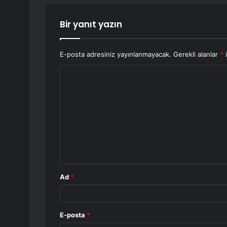
Bir yanıt yazın
E-posta adresiniz yayınlanmayacak.
Gerekli alanlar
*
i
Y
o
r
u
m
*
Ad
*
E-posta
*