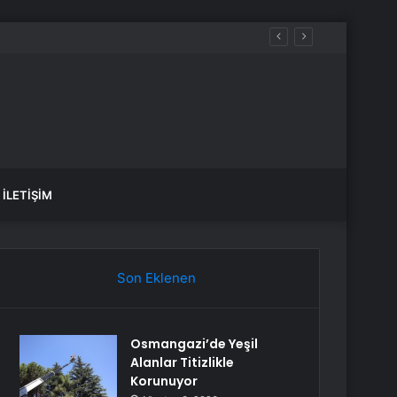
İLETIŞIM
Son Eklenen
Osmangazi’de Yeşil
Alanlar Titizlikle
Korunuyor