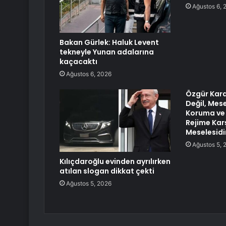
Ağustos 6, 
Bakan Gürlek: Haluk Levent
tekneyle Yunan adalarına
kaçacaktı
Ağustos 6, 2026
Özgür Kara
Değil, Mes
Koruma ve 
Rejime Kar
Meselesidi
Ağustos 5, 
Kılıçdaroğlu evinden ayrılırken
atılan slogan dikkat çekti
Ağustos 5, 2026