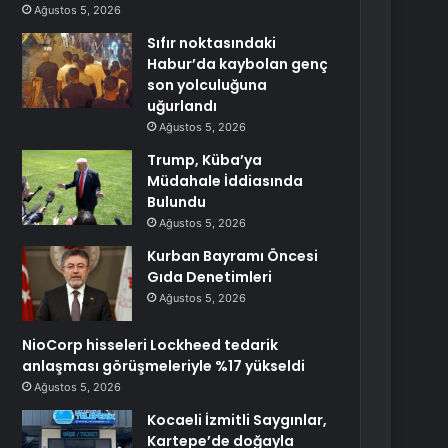
Ağustos 5, 2026
Sıfır noktasındaki
Habur’da kaybolan genç
son yolculuğuna
uğurlandı
Ağustos 5, 2026
Trump, Küba’ya
Müdahale İddiasında
Bulundu
Ağustos 5, 2026
Kurban Bayramı Öncesi
Gıda Denetimleri
Ağustos 5, 2026
NioCorp hisseleri Lockheed tedarik
anlaşması görüşmeleriyle %17 yükseldi
Ağustos 5, 2026
Kocaeli İzmitli Saygınlar,
Kartepe’de doğayla