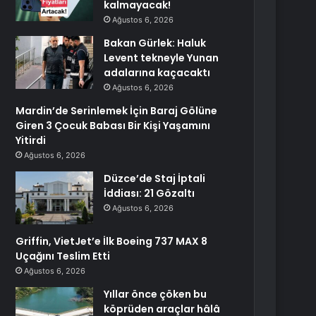
kalmayacak!
Ağustos 6, 2026
Bakan Gürlek: Haluk
Levent tekneyle Yunan
adalarına kaçacaktı
Ağustos 6, 2026
Mardin’de Serinlemek İçin Baraj Gölüne
Giren 3 Çocuk Babası Bir Kişi Yaşamını
Yitirdi
Ağustos 6, 2026
Düzce’de Staj İptali
İddiası: 21 Gözaltı
Ağustos 6, 2026
Griffin, VietJet’e İlk Boeing 737 MAX 8
Uçağını Teslim Etti
Ağustos 6, 2026
Yıllar önce çöken bu
köprüden araçlar hâlâ