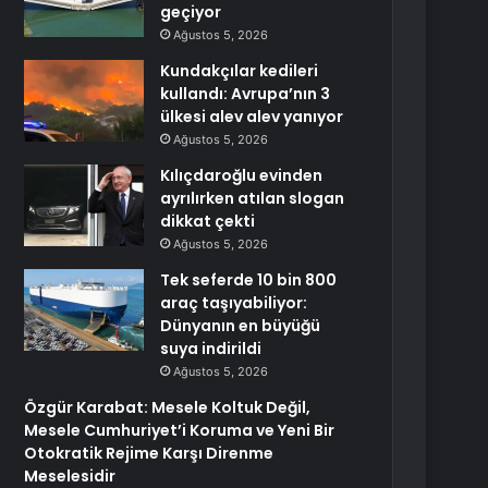
geçiyor
Ağustos 5, 2026
Kundakçılar kedileri
kullandı: Avrupa’nın 3
ülkesi alev alev yanıyor
Ağustos 5, 2026
Kılıçdaroğlu evinden
ayrılırken atılan slogan
dikkat çekti
Ağustos 5, 2026
Tek seferde 10 bin 800
araç taşıyabiliyor:
Dünyanın en büyüğü
suya indirildi
Ağustos 5, 2026
Özgür Karabat: Mesele Koltuk Değil,
Mesele Cumhuriyet’i Koruma ve Yeni Bir
Otokratik Rejime Karşı Direnme
Meselesidir