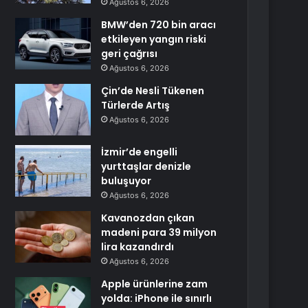
Ağustos 6, 2026
BMW’den 720 bin aracı
etkileyen yangın riski
geri çağrısı
Ağustos 6, 2026
Çin’de Nesli Tükenen
Türlerde Artış
Ağustos 6, 2026
İzmir’de engelli
yurttaşlar denizle
buluşuyor
Ağustos 6, 2026
Kavanozdan çıkan
madeni para 39 milyon
lira kazandırdı
Ağustos 6, 2026
Apple ürünlerine zam
yolda: iPhone ile sınırlı