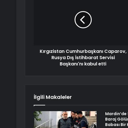
Kırgızistan Cumhurbaşkanı Caparov,
Rusya Dış İstihbarat Servisi
Başkanı'nı kabul etti
İlgili Makaleler
Mardin’de 
Baraj Gölü
Babası Bir 