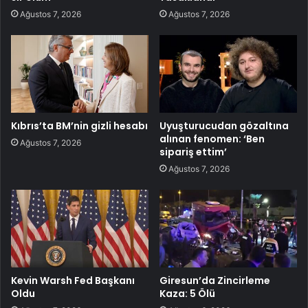
Ağustos 7, 2026
Ağustos 7, 2026
Kıbrıs’ta BM’nin gizli hesabı
Uyuşturucudan gözaltına
alınan fenomen: ‘Ben
Ağustos 7, 2026
sipariş ettim’
Ağustos 7, 2026
Kevin Warsh Fed Başkanı
Giresun’da Zincirleme
Oldu
Kaza: 5 Ölü