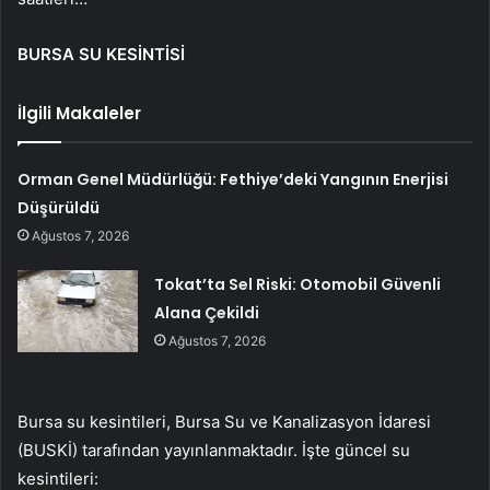
BURSA SU KESİNTİSİ
İlgili Makaleler
Orman Genel Müdürlüğü: Fethiye’deki Yangının Enerjisi
Düşürüldü
Ağustos 7, 2026
Tokat’ta Sel Riski: Otomobil Güvenli
Alana Çekildi
Ağustos 7, 2026
Bursa su kesintileri, Bursa Su ve Kanalizasyon İdaresi
(BUSKİ) tarafından yayınlanmaktadır. İşte güncel su
kesintileri: