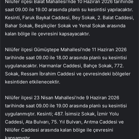
Nilüfer ilçesi Balat Mahallesi’nde 10 Haziran 2026 tarihinde
saat 09.00 ile 19.00 arasında planlı su kesintisi yapılacaktır.
Kesinti, Faruk Baykal Caddesi, Bey Sokak, 2. Balat Caddesi,
Bahar Sokak, Beşikçiler Sokak ve Yenal Sokak arasında
kalan bölge ile çevresini kapsayacaktır.
Nilüfer ilçesi Gümüştepe Mahallesi’nde 11 Haziran 2026
tarihinde saat 09.00 ile 18.00 arasında planlı su kesintisi
uygulanacaktır. Harmanlar Caddesi, Bahçe Sokak, 772.
Sokak, Ressam İbrahim Caddesi ve çevresindeki bölgeler
kesintiden etkilenecektir.
Nilüfer ilçesi 23 Nisan Mahallesi’nde 9 Haziran 2026
tarihinde saat 09.00 ile 19.00 arasında planlı su kesintisi
uygulanmıştır. Kesinti; 487. İsimsiz Sokak, İzmir Yolu
Caddesi, Ata Bulvarı, 75. Yıl Bulvarı, Arıtma Caddesi ve
Nilüfer Caddesi arasında kalan bölge ile çevresini
kapsamıştır.