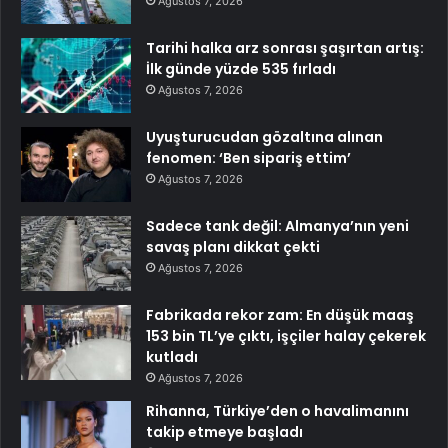
Ağustos 7, 2026
Tarihi halka arz sonrası şaşırtan artış:
İlk günde yüzde 535 fırladı
Ağustos 7, 2026
Uyuşturucudan gözaltına alınan
fenomen: ‘Ben sipariş ettim’
Ağustos 7, 2026
Sadece tank değil: Almanya’nın yeni
savaş planı dikkat çekti
Ağustos 7, 2026
Fabrikada rekor zam: En düşük maaş
153 bin TL’ye çıktı, işçiler halay çekerek
kutladı
Ağustos 7, 2026
Rihanna, Türkiye’den o havalimanını
takip etmeye başladı