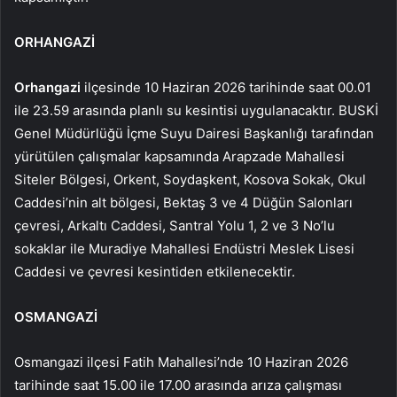
ORHANGAZİ
Orhangazi
ilçesinde 10 Haziran 2026 tarihinde saat 00.01
ile 23.59 arasında planlı su kesintisi uygulanacaktır. BUSKİ
Genel Müdürlüğü İçme Suyu Dairesi Başkanlığı tarafından
yürütülen çalışmalar kapsamında Arapzade Mahallesi
Siteler Bölgesi, Orkent, Soydaşkent, Kosova Sokak, Okul
Caddesi’nin alt bölgesi, Bektaş 3 ve 4 Düğün Salonları
çevresi, Arkaltı Caddesi, Santral Yolu 1, 2 ve 3 No’lu
sokaklar ile Muradiye Mahallesi Endüstri Meslek Lisesi
Caddesi ve çevresi kesintiden etkilenecektir.
OSMANGAZİ
Osmangazi ilçesi Fatih Mahallesi’nde 10 Haziran 2026
tarihinde saat 15.00 ile 17.00 arasında arıza çalışması