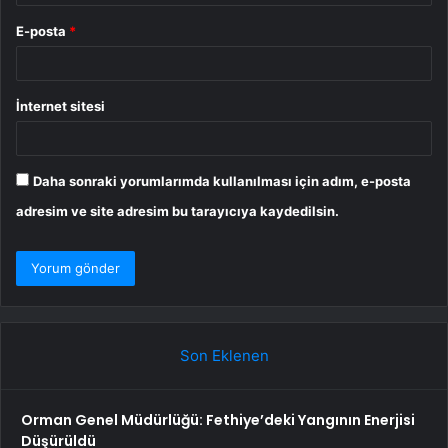
E-posta
*
İnternet sitesi
Daha sonraki yorumlarımda kullanılması için adım, e-posta
adresim ve site adresim bu tarayıcıya kaydedilsin.
Son Eklenen
Orman Genel Müdürlüğü: Fethiye’deki Yangının Enerjisi
Düşürüldü