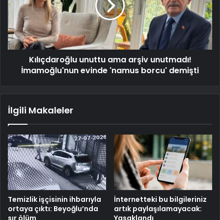
Kılıçdaroğlu unuttu ama arşiv unutmadı!
İmamoğlu'nun evinde 'namus borcu' demişti
İlgili Makaleler
Temizlik işçisinin ihbarıyla
İnternetteki bu bilgileriniz
ortaya çıktı: Beyoğlu’nda
artık paylaşılamayacak:
sır ölüm
Yasaklandı