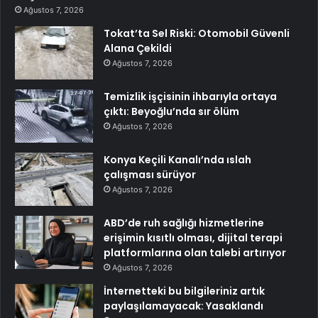
Ağustos 7, 2026
Tokat’ta Sel Riski: Otomobil Güvenli
Alana Çekildi
Ağustos 7, 2026
Temizlik işçisinin ihbarıyla ortaya
çıktı: Beyoğlu’nda sır ölüm
Ağustos 7, 2026
Konya Keçili Kanalı’nda ıslah
çalışması sürüyor
Ağustos 7, 2026
ABD’de ruh sağlığı hizmetlerine
erişimin kısıtlı olması, dijital terapi
platformlarına olan talebi artırıyor
Ağustos 7, 2026
İnternetteki bu bilgileriniz artık
paylaşılamayacak: Yasaklandı