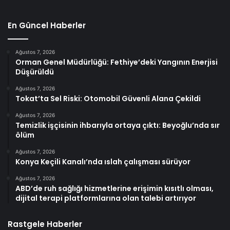
En Güncel Haberler
Ağustos 7, 2026
Orman Genel Müdürlüğü: Fethiye’deki Yangının Enerjisi
Düşürüldü
Ağustos 7, 2026
Tokat’ta Sel Riski: Otomobil Güvenli Alana Çekildi
Ağustos 7, 2026
Temizlik işçisinin ihbarıyla ortaya çıktı: Beyoğlu’nda sır
ölüm
Ağustos 7, 2026
Konya Keçili Kanalı’nda ıslah çalışması sürüyor
Ağustos 7, 2026
ABD’de ruh sağlığı hizmetlerine erişimin kısıtlı olması,
dijital terapi platformlarına olan talebi artırıyor
Rastgele Haberler