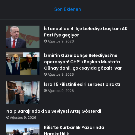
Son Eklenen
İstanbul’da 4 ilçe belediye başkanı AK
Parti’ye geçiyor
Ağustos 9, 2026
İzmir’in Güzelbahçe Belediyesi’ne
operasyon! CHP’li Başkan Mustafa
Günay dahil, çok sayıda gözaltı var
Ağustos 9, 2026
İsrail 5 Filistinli esiri serbest bıraktı
Ağustos 9, 2026
Naip Barajı’ndaki Su Seviyesi Artış Gösterdi
Ağustos 9, 2026
Kilis’te Kurbanlık Pazarında
Hareketlilik