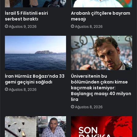
İsrail 5 Filistinli esiri
Arabanlı çiftçilere bayram
serbest bıraktı
mesajı
Ağustos 9, 2026
Ağustos 8, 2026
İran Hürmüz Boğazı’nda 33
Üniversitenin bu
gemi geçişini sağladı
bölümünden çıkanı kimse
kaçırmak istemiyor:
Ağustos 8, 2026
Başlangıç maaşı 40 milyon
lira
Ağustos 8, 2026