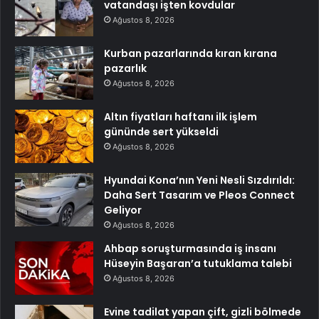
vatandaşı işten kovdular
Ağustos 8, 2026
Kurban pazarlarında kıran kırana
pazarlık
Ağustos 8, 2026
Altın fiyatları haftanı ilk işlem
gününde sert yükseldi
Ağustos 8, 2026
Hyundai Kona’nın Yeni Nesli Sızdırıldı:
Daha Sert Tasarım ve Pleos Connect
Geliyor
Ağustos 8, 2026
Ahbap soruşturmasında iş insanı
Hüseyin Başaran’a tutuklama talebi
Ağustos 8, 2026
Evine tadilat yapan çift, gizli bölmede