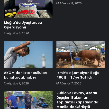
Ağustos 8, 2026
Muğla’da Uyuşturucu
Operasyonu
Ağustos 8, 2026
AKOM’dan İstanbulluları
İzmir’de Şampiyon Boğa
bunaltacak haber
480 Bin TL’ye Satıldı
Ağustos 7, 2026
Ağustos 7, 2026
Rubio ve Lavrov, Asean
Dışişleri Bakanları
Toplantısı Kapsamında
Manila’da Görüştü