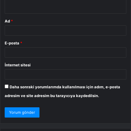
*
Ad
*
E-posta
*
İnternet sitesi
Daha sonraki yorumlarımda kullanılması için adım, e-posta
adresim ve site adresim bu tarayıcıya kaydedilsin.