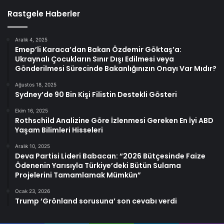
Rastgele Haberler
Aralık 4, 2025
Emep’li Karaca’dan Bakan Özdemir Göktaş’a:
Ukraynalı Çocukların Sınır Dışı Edilmesi veya
Gönderilmesi Sürecinde Bakanlığınızın Onayı Var Mıdır?
Ağustos 18, 2025
Sydney’de 90 Bin Kişi Filistin Destekli Gösteri
Ekim 16, 2025
Rothschild Analizine Göre İzlenmesi Gereken En İyi ABD
Yaşam Bilimleri Hisseleri
Aralık 10, 2025
Deva Partisi Lideri Babacan: “2026 Bütçesinde Faize
Ödenenin Yarısıyla Türkiye’deki Bütün Sulama
Projelerini Tamamlamak Mümkün”
Ocak 23, 2026
Trump ‘Grönland sorusuna’ son cevabı verdi