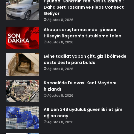
Hyundai Kona’nın Yeni Nesli Sızdırıldı:
Daha Sert Tasarım ve Pleos Connect
Geliyor
Ağustos 8, 2026
Ahbap soruşturmasında iş insanı
Hüseyin Başaran’a tutuklama talebi
Ağustos 8, 2026
Evine tadilat yapan çift, gizli bölmede
deste deste para buldu
Ağustos 8, 2026
Kocaeli’de Dilovası Kent Meydanı
hızlandı
Ağustos 8, 2026
AB’den 348 uyduluk güvenlik iletişim
ağına onay
Ağustos 8, 2026