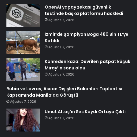
OpenAI yapay zekası güvenlik
testinde başka platformu hackledi
Ağustos 7, 2026
İzmir’de Şampiyon Boğa 480 Bin TL’ye
Satıldı
Ağustos 7, 2026
Kahreden kaza: Devrilen patpat küçük
Miray’ın sonu oldu
Ağustos 7, 2026
Rubio ve Lavrov, Asean Dışişleri Bakanları Toplantısı
Kapsamında Manila’da Görüştü
Ağustos 7, 2026
Umut Altaş’ın Ses Kaydı Ortaya Çıktı
Ağustos 7, 2026