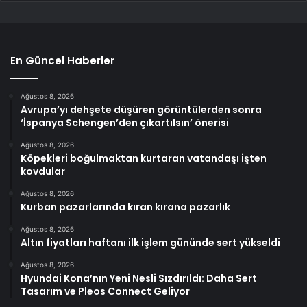
En Güncel Haberler
Ağustos 8, 2026
Avrupa’yı dehşete düşüren görüntülerden sonra
‘İspanya Schengen’den çıkartılsın’ önerisi
Ağustos 8, 2026
Köpekleri boğulmaktan kurtaran vatandaşı işten
kovdular
Ağustos 8, 2026
Kurban pazarlarında kıran kırana pazarlık
Ağustos 8, 2026
Altın fiyatları haftanı ilk işlem gününde sert yükseldi
Ağustos 8, 2026
Hyundai Kona’nın Yeni Nesli Sızdırıldı: Daha Sert
Tasarım ve Pleos Connect Geliyor