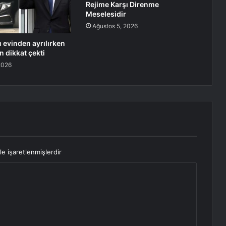
Rejime Karşı Direnme
Meselesidir
Ağustos 5, 2026
u evinden ayrılırken
n dikkat çekti
2026
le işaretlenmişlerdir