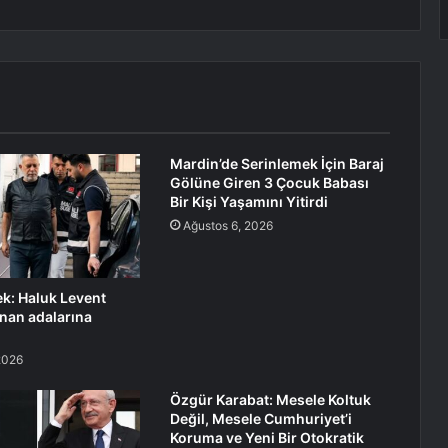
Mardin’de Serinlemek İçin Baraj
Gölüne Giren 3 Çocuk Babası
Bir Kişi Yaşamını Yitirdi
Ağustos 6, 2026
k: Haluk Levent
nan adalarına
2026
Özgür Karabat: Mesele Koltuk
Değil, Mesele Cumhuriyet’i
Koruma ve Yeni Bir Otokratik