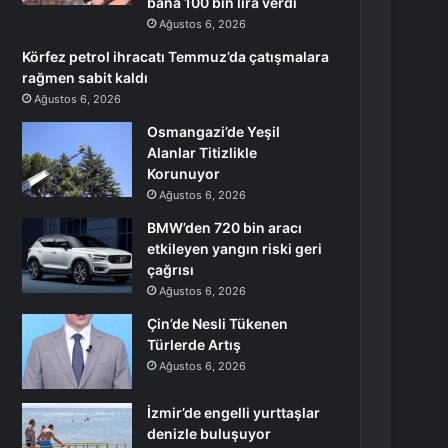
bana 100 bin lira verdi
Ağustos 6, 2026
Körfez petrol ihracatı Temmuz’da çatışmalara
rağmen sabit kaldı
Ağustos 6, 2026
Osmangazi’de Yeşil
Alanlar Titizlikle
Korunuyor
Ağustos 6, 2026
BMW’den 720 bin aracı
etkileyen yangın riski geri
çağrısı
Ağustos 6, 2026
Çin’de Nesli Tükenen
Türlerde Artış
Ağustos 6, 2026
İzmir’de engelli yurttaşlar
denizle buluşuyor