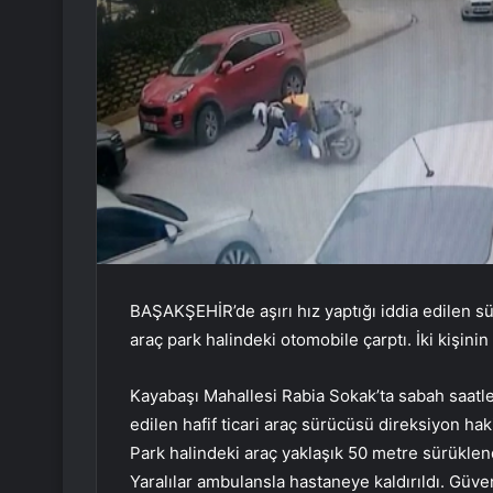
BAŞAKŞEHİR’de aşırı hız yaptığı iddia edilen sü
araç park halindeki otomobile çarptı. İki kişini
Kayabaşı Mahallesi Rabia Sokak’ta sabah saatle
edilen hafif ticari araç sürücüsü direksiyon ha
Park halindeki araç yaklaşık 50 metre sürüklend
Yaralılar ambulansla hastaneye kaldırıldı. Güv