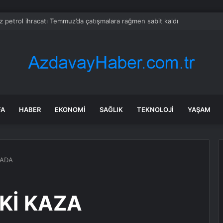
z petrol ihracatı Temmuz’da çatışmalara rağmen sabit kaldı
FA
HABER
EKONOMI
SAĞLIK
TEKNOLOJI
YAŞAM
RADA
Kİ KAZA