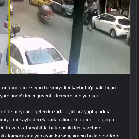
rücünün direksiyon hakimiyetini kaybettiği hafif ticari
n yaralandığı kaza güvenlik kamerasına yansıdı.
rinde meydana gelen kazada, aşırı hız yaptığı iddia
kimiyetini kaybederek park halindeki otomobile çarptı.
i. Kazada otomobilde bulunan iki kişi yaralandı.
enlik kamerasına yansıyan kazada, aracın hızla giderken