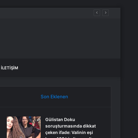
İLETIŞIM
Son Eklenen
Gülistan Doku
soruşturmasında dikkat
çeken ifade: Valinin eşi