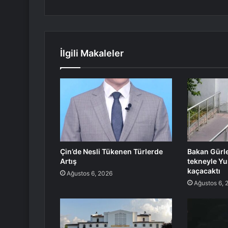
İlgili Makaleler
Çin’de Nesli Tükenen Türlerde
Bakan Gürle
Artış
tekneyle Yu
kaçacaktı
Ağustos 6, 2026
Ağustos 6, 