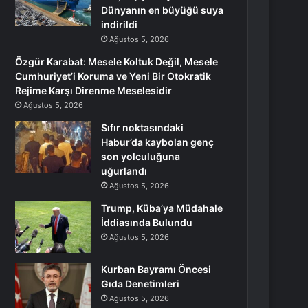
Dünyanın en büyüğü suya
indirildi
Ağustos 5, 2026
Özgür Karabat: Mesele Koltuk Değil, Mesele
Cumhuriyet’i Koruma ve Yeni Bir Otokratik
Rejime Karşı Direnme Meselesidir
Ağustos 5, 2026
Sıfır noktasındaki
Habur’da kaybolan genç
son yolculuğuna
uğurlandı
Ağustos 5, 2026
Trump, Küba’ya Müdahale
İddiasında Bulundu
Ağustos 5, 2026
Kurban Bayramı Öncesi
Gıda Denetimleri
Ağustos 5, 2026