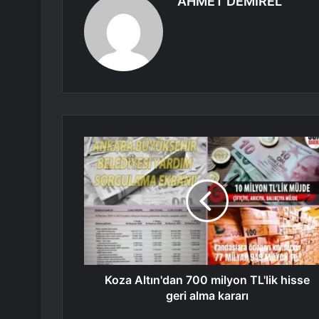
AHMET DEMİREL
Koza Altın'dan 700 milyon TL'lik hisse
geri alma kararı