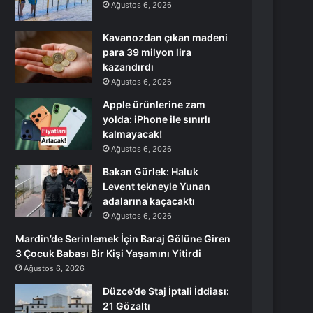
Ağustos 6, 2026
Kavanozdan çıkan madeni
para 39 milyon lira
kazandırdı
Ağustos 6, 2026
Apple ürünlerine zam
yolda: iPhone ile sınırlı
kalmayacak!
Ağustos 6, 2026
Bakan Gürlek: Haluk
Levent tekneyle Yunan
adalarına kaçacaktı
Ağustos 6, 2026
Mardin’de Serinlemek İçin Baraj Gölüne Giren
3 Çocuk Babası Bir Kişi Yaşamını Yitirdi
Ağustos 6, 2026
Düzce’de Staj İptali İddiası:
21 Gözaltı