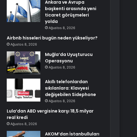
Ankara ve Avrupa
başkenti arasında yeni
ticaret görüşmeleri
yolda
Ağustos 8, 2026
Airbnb hisseleri bugün neden yükseliyor?
Ağustos 8, 2026
Muğla’da Uyuşturucu
Operasyonu
Ağustos 8, 2026
Akıllı telefonlardan
sıkılanlara: Klavyesi
değişebilen Sidephone
Ağustos 8, 2026
Lula’dan ABD vergisine karşı 18,5 milyar
real kredi
Ağustos 8, 2026
AKOM’dan İstanbulluları