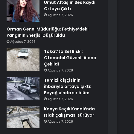
Umut Altaş’ın Ses Kaydı
Ortaya Çıktı
Ağustos 7, 2026
Orman Genel Müdürlüğü: Fethiye’deki
Yangının Enerjisi Düşürüldü
Ağustos 7, 2026
Tokat’ta Sel Riski:
Otomobil Güvenli Alana
Çekildi
Ağustos 7, 2026
Temizlik işçisinin
ihbarıyla ortaya çıktı:
Beyoğlu’nda sır ölüm
Ağustos 7, 2026
Konya Keçili Kanalı’nda
ıslah çalışması sürüyor
Ağustos 7, 2026