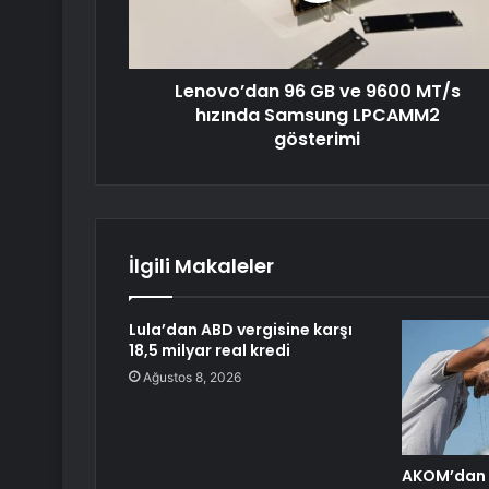
Lenovo’dan 96 GB ve 9600 MT/s
hızında Samsung LPCAMM2
gösterimi
İlgili Makaleler
Lula’dan ABD vergisine karşı
18,5 milyar real kredi
Ağustos 8, 2026
AKOM’dan İ