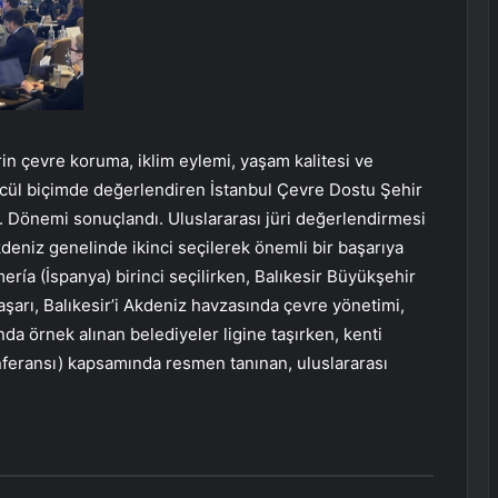
in çevre koruma, iklim eylemi, yaşam kalitesi ve
ncül biçimde değerlendiren İstanbul Çevre Dostu Şehir
. Dönemi sonuçlandı. Uluslararası jüri değerlendirmesi
eniz genelinde ikinci seçilerek önemli bir başarıya
ría (İspanya) birinci seçilirken, Balıkesir Büyükşehir
başarı, Balıkesir’i Akdeniz havzasında çevre yönetimi,
nda örnek alınan belediyeler ligine taşırken, kenti
feransı) kapsamında resmen tanınan, uluslararası