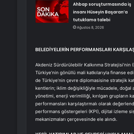
Ahbap soruşturmasında iş
insanı Hüseyin Başaran’a
tutuklama talebi
Ağustos 8, 2026
BELEDİYELERİN PERFORMANSLARI KARŞILAŞ
Akdeniz Sürdürülebilir Kalkınma Stratejisi’nin
Türkiye’nin gönüllü mali katkılarıyla finanse e
de Türkiye’nin çevre diplomasisine stratejik ka
kentlerin; iklim değişikliğiyle mücadele, doğal 
yönetimi, enerji verimliliği, kırılgan grupların
performansları karşılaştırmalı olarak değerlend
performans göstergeleri (KPI), dijital izleme si
mekanizmaları çerçevesinde ele alındı.