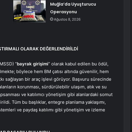
Muğla’da Uyuşturucu
Operasyonu
Ağustos 8, 2026
TIRMALI OLARAK DEĞERLENDİRİLDİ
 (MSSD) “
bayrak girişimi
” olarak kabul edilen bu ödül,
dilmekte; böylece hem BM çatısı altında güvenilir, hem
tkı sağlayan bir araç işlevi görüyor. Başvuru sürecinde
alanların korunması, sürdürülebilir ulaşım, atık ve su
 kapsanması ve katılımcı yönetişim gibi alanlardaki somut
irildi. Tüm bu başlıklar, entegre planlama yaklaşımı,
stemleri ve paydaş katılımı gibi yönetişim ve izleme