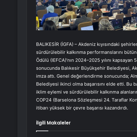
BALIKESİR (İGFA) – Akdeniz kıyısındaki şehirler
sürdürülebilir kalkınma performanslarını bütü
Ödülü (IEFCA)’nın 2024–2025 yılını kapsayan 5
sonucunda Balıkesir Büyükşehir Belediyesi, Akd
imza attı. Genel değerlendirme sonucunda; Alme
Belediyesi ikinci olma başarısını elde etti. Bu 
iklim eylemi ve sürdürülebilir kalkınma alanları
COP24 (Barselona Sözleşmesi 24. Taraflar Kon
itibarı yüksek bir çevre başarısı kazandırdı.
İlgili Makaleler