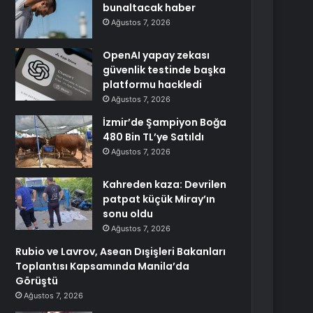
bunaltacak haber
Ağustos 7, 2026
OpenAI yapay zekası
güvenlik testinde başka
platformu hackledi
Ağustos 7, 2026
İzmir’de Şampiyon Boğa
480 Bin TL’ye Satıldı
Ağustos 7, 2026
Kahreden kaza: Devrilen
patpat küçük Miray’ın
sonu oldu
Ağustos 7, 2026
Rubio ve Lavrov, Asean Dışişleri Bakanları
Toplantısı Kapsamında Manila’da
Görüştü
Ağustos 7, 2026