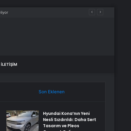
İLETIŞIM
Son Eklenen
Hyundai Kona’nın Yeni
Nesli Sızdırıldı: Daha Sert
Tasarım ve Pleos