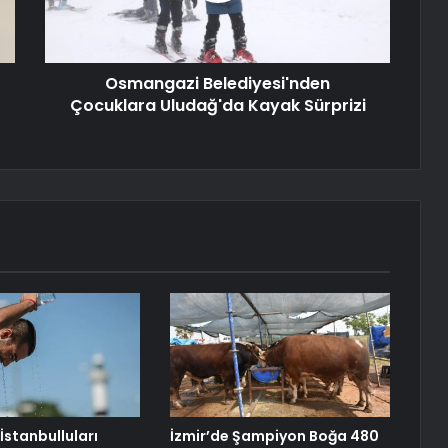
Osmangazi Belediyesi'nden
Çocuklara Uludağ'da Kayak Sürprizi
stanbulluları
İzmir’de Şampiyon Boğa 480