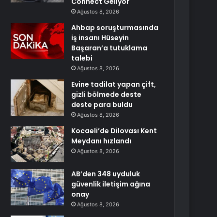
Connect Geliyor
Ağustos 8, 2026
Ahbap soruşturmasında
iş insanı Hüseyin
Başaran’a tutuklama
talebi
Ağustos 8, 2026
Evine tadilat yapan çift,
gizli bölmede deste
deste para buldu
Ağustos 8, 2026
Kocaeli’de Dilovası Kent
Meydanı hızlandı
Ağustos 8, 2026
AB’den 348 uyduluk
güvenlik iletişim ağına
onay
Ağustos 8, 2026