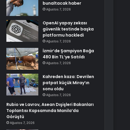
bunaltacak haber
Ağustos 7, 2026
OpenAI yapay zekası
güvenlik testinde başka
platformu hackledi
Ağustos 7, 2026
İzmir’de Şampiyon Boğa
480 Bin TL’ye Satıldı
Ağustos 7, 2026
Kahreden kaza: Devrilen
patpat küçük Miray’ın
sonu oldu
Ağustos 7, 2026
Rubio ve Lavrov, Asean Dışişleri Bakanları
Toplantısı Kapsamında Manila’da
Görüştü
Ağustos 7, 2026