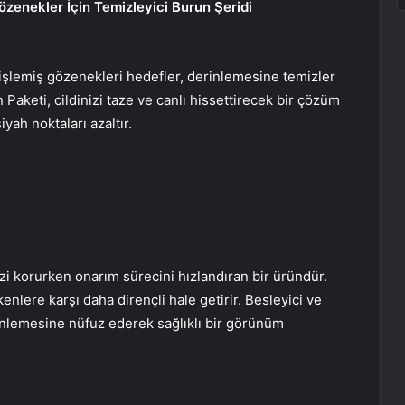
özenekler İçin Temizleyici Burun Şeridi
işlemiş gözenekleri hedefler, derinlemesine temizler
 Paketi, cildinizi taze ve canlı hissettirecek bir çözüm
yah noktaları azaltır.
i korurken onarım sürecini hızlandıran bir üründür.
enlere karşı daha dirençli hale getirir. Besleyici ve
erinlemesine nüfuz ederek sağlıklı bir görünüm