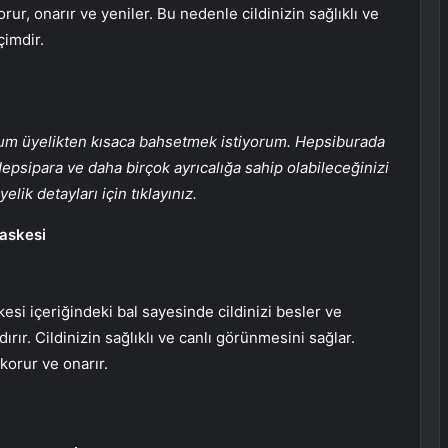
ur, onarır ve yeniler. Bu nedenle cildinizin sağlıklı ve
çimdir.
um üyelikten kısaca bahsetmek istiyorum. Hepsiburada
epsipara ve daha birçok ayrıcalığa sahip olabileceğinizi
lik detayları için tıklayınız.
Maskesi
esi içeriğindeki bal sayesinde cildinizi besler ve
ırır. Cildinizin sağlıklı ve canlı görünmesini sağlar.
korur ve onarır.