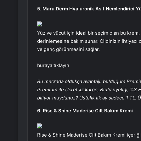
5. Maru.Derm Hyaluronik Asit Nemlendirici Y
Yüz ve vücut için ideal bir seçim olan bu krem, 
derinlemesine bakım sunar. Cildinizin ihtiyacı 
ve genç görünmesini sağlar.
buraya tıklayın
Bu mecrada oldukça avantajlı bulduğum Premi
Premium ile Ücretsiz kargo, Blutv üyeliği, %3 H
biliyor muydunuz? Üstelik ilk ay sadece 1 TL. Üye
6. Rise & Shine Maderise Cilt Bakım Kremi
Rise & Shine Maderise Cilt Bakım Kremi içeriği