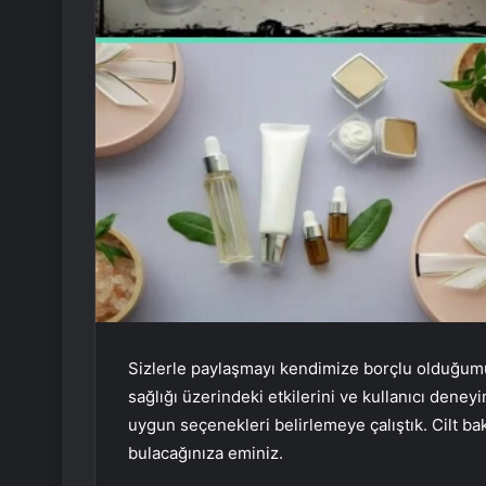
Sizlerle paylaşmayı kendimize borçlu olduğumuz
sağlığı üzerindeki etkilerini ve kullanıcı dene
uygun seçenekleri belirlemeye çalıştık. Cilt bakım
bulacağınıza eminiz.