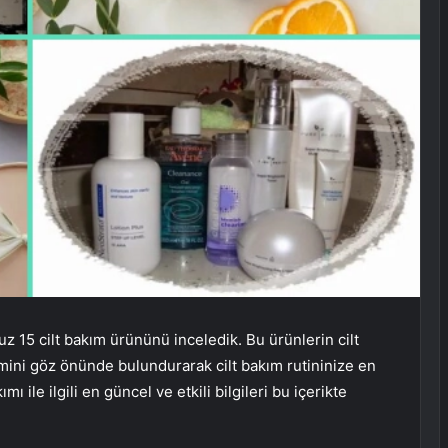
 15 cilt bakım ürününü inceledik. Bu ürünlerin cilt
yimini göz önünde bulundurarak cilt bakım rutininize en
ı ile ilgili en güncel ve etkili bilgileri bu içerikte