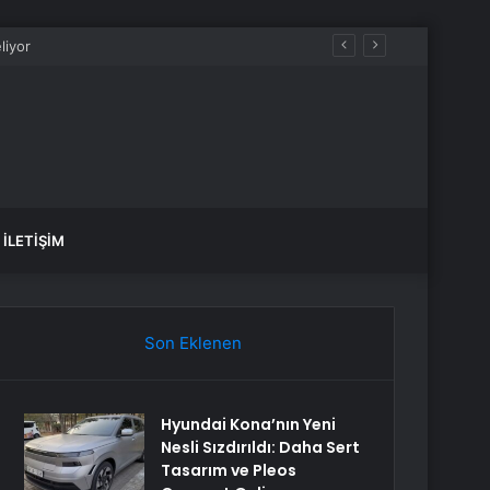
İLETIŞIM
Son Eklenen
Hyundai Kona’nın Yeni
Nesli Sızdırıldı: Daha Sert
Tasarım ve Pleos