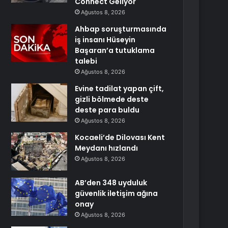
Connect Geliyor
Ağustos 8, 2026
Ahbap soruşturmasında
iş insanı Hüseyin
Başaran’a tutuklama
talebi
Ağustos 8, 2026
Evine tadilat yapan çift,
gizli bölmede deste
deste para buldu
Ağustos 8, 2026
Kocaeli’de Dilovası Kent
Meydanı hızlandı
Ağustos 8, 2026
AB’den 348 uyduluk
güvenlik iletişim ağına
onay
Ağustos 8, 2026