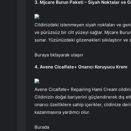
3. Mjcare Burun Paketi – Siyah Noktalar ve G
Cildinizdeki istenmeyen siyah noktaları ve gen
ve pürüzsüz bir cilt yüzeyi sağlar. Mjcare Burun
sunar. Yüzünüzdeki gözenekleri sıkılaştırır ve si
Buraya tıklayarak ulaşın
4. Avene Cicalfate+ Onarıcı Koruyucu Krem
Avene Cicalfate+ Repairing Hami Cream cildiniz
Cildinizin doğal bariyerini güçlendirerek dış etk
onarıcı özelliklere sahip içerikler, cildinize d
kazanmasına yardımcı olur.
Burada