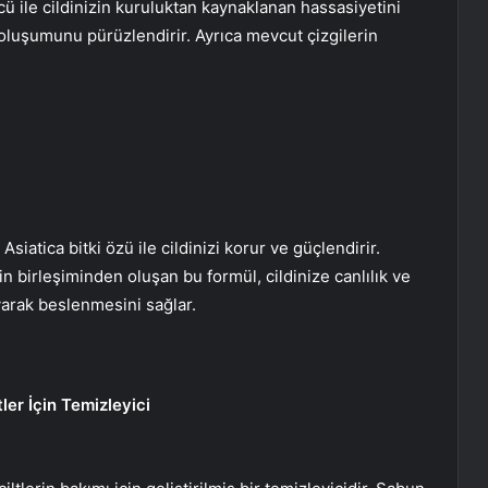
cü ile cildinizin kuruluktan kaynaklanan hassasiyetini
i oluşumunu pürüzlendirir. Ayrıca mevcut çizgilerin
siatica bitki özü ile cildinizi korur ve güçlendirir.
n birleşiminden oluşan bu formül, cildinize canlılık ve
ayarak beslenmesini sağlar.
ler İçin Temizleyici