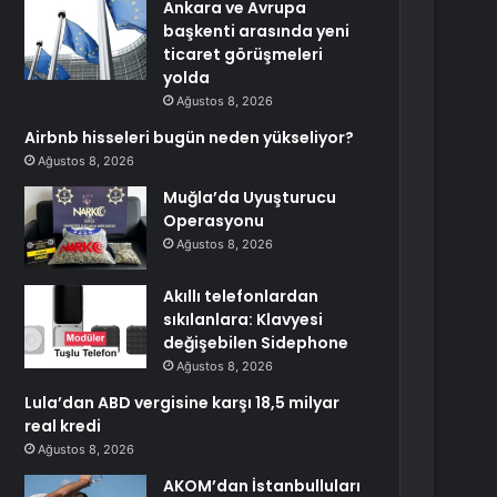
Ankara ve Avrupa
başkenti arasında yeni
ticaret görüşmeleri
yolda
Ağustos 8, 2026
Airbnb hisseleri bugün neden yükseliyor?
Ağustos 8, 2026
Muğla’da Uyuşturucu
Operasyonu
Ağustos 8, 2026
Akıllı telefonlardan
sıkılanlara: Klavyesi
değişebilen Sidephone
Ağustos 8, 2026
Lula’dan ABD vergisine karşı 18,5 milyar
real kredi
Ağustos 8, 2026
AKOM’dan İstanbulluları