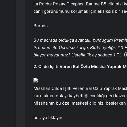
La Roche Posay Cicaplast Baume B5 cildinizi kor
canlı görünümünü korumak için eksiksiz bir se
Burada
Bu mecrada oldukça avantajlı bulduğum Premi
Premium ile Ücretsiz kargo, Blutv üyeliği, %3 H
biliyor muydunuz? Üstelik ilk ay sadece 1 TL. Üye
2. Cilde Işıltı Veren Bal Özlü Missha Yaprak 
Missha’s Cilde Işıltı Veren Bal Özlü Yaprak Mask
kuruluktan dolayı kaybettiği canlılığı geri kazand
Missha’nın bu özel maskesi cildinizi beslerken 
buraya tıklayın