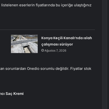
listelenen eserlerin fiyatlarında bu içeriğe ulaştığınız
Konya Keçili Kanalı’nda ıslah
çalışması sürüyor
Ağustos 7, 2026
nan sorunlardan Onedio sorumlu değildir. Fiyatlar stok
ıcı Saç Kremi