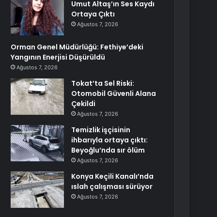
Umut Altaş’ın Ses Kaydı
Ortaya Çıktı
Ağustos 7, 2026
Orman Genel Müdürlüğü: Fethiye’deki
Yangının Enerjisi Düşürüldü
Ağustos 7, 2026
Tokat’ta Sel Riski:
Otomobil Güvenli Alana
Çekildi
Ağustos 7, 2026
Temizlik işçisinin
ihbarıyla ortaya çıktı:
Beyoğlu’nda sır ölüm
Ağustos 7, 2026
Konya Keçili Kanalı’nda
ıslah çalışması sürüyor
Ağustos 7, 2026