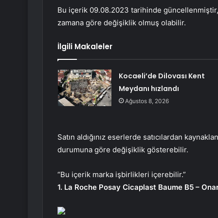
Bu içerik 09.08.2023 tarihinde güncellenmiştir, 
zamana göre değişiklik olmuş olabilir.
İlgili Makaleler
Kocaeli’de Dilovası Kent
Meydanı hızlandı
Ağustos 8, 2026
Satın aldığınız eserlerde satıcılardan kaynakla
durumuna göre değişiklik gösterebilir.
“Bu içerik marka işbirlikleri içerebilir.”
1. La Roche Posay Cicaplast Baume B5 – Onar