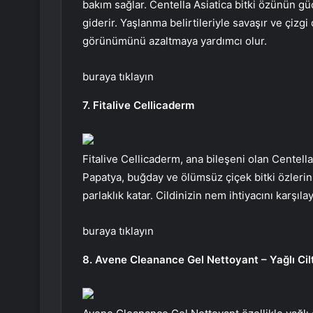
bakım sağlar. Centella Asiatica bitki özünün gü
giderir. Yaşlanma belirtileriyle savaşır ve çizg
görünümünü azaltmaya yardımcı olur.
buraya tıklayın
7. Fitalive Cellicaderm
Fitalive Cellicaderm, ana bileşeni olan Centella A
Papatya, buğday ve ölümsüz çiçek bitki özlerini
parlaklık katar. Cildinizin nem ihtiyacını karşıl
buraya tıklayın
8. Avene Cleanance Gel Nettoyant – Yağlı Cilt