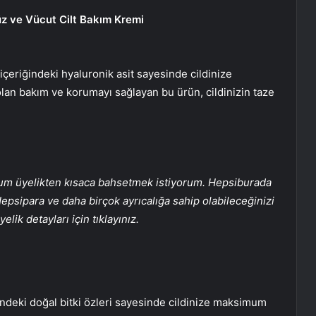
üz ve Vücut Cilt Bakım Kremi
içeriğindeki hyaluronik asit sayesinde cildinize
olan bakım ve korumayı sağlayan bu ürün, cildinizin taze
um üyelikten kısaca bahsetmek istiyorum. Hepsiburada
epsipara ve daha birçok ayrıcalığa sahip olabileceğinizi
lik detayları için tıklayınız.
ndeki doğal bitki özleri sayesinde cildinize maksimum