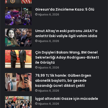
Giresun’da Zincirleme Kaza: 5 Ölü
Ağustos 6, 2026
Umut Altaş’ın eski patronu JASAT’a
anlattı! Eski valiyle ilgili vahim iddia
Ağustos 6, 2026
Çin Dışişleri Bakanı Wang, BM Genel
Sekreterliği Adayı Rodrigues-Birkett
ile Görüştü
Ağustos 6, 2026
79,99 TL’lik hamle: Gülben Ergen
abonelik başlattı, bir gecede
kazandığı ücret dikkat çekti
Ağustos 6, 2026
İşgal altındaki Gazze için mücadele
Ağustos 6, 2026