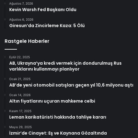
Ağustos 7, 2026
Kevin Warsh Fed Başkanı Oldu
Ağustos 6, 2026
Giresun’da Zincirleme Kaza: 5 Ölü
Rastgele Haberler
Eylül 22, 2025
AB, Ukrayna’ya kredi vermek için dondurulmuş Rus
varlıklarını kullanmayı planlıyor
Ocak 21, 2025
AB’de yeni otomobil satışları geçen yıl 10,6 milyonu aştı
Ocak 14, 2026
Altın fiyatlarını uçuran mahkeme celbi
Kasım 17, 2025
Leman karikatüristi hakkında tahliye kararı
Mayıs 29, 2025
İzmir’de Cinayet: Eş ve Kaynana Gözaltında