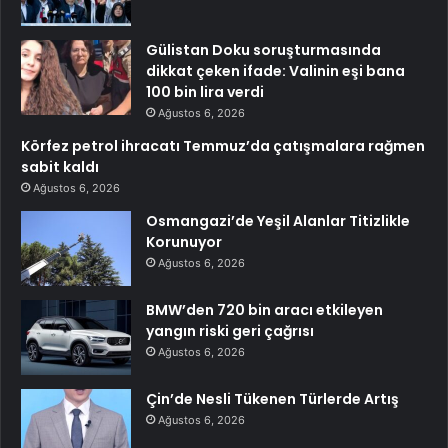
Gülistan Doku soruşturmasında
dikkat çeken ifade: Valinin eşi bana
100 bin lira verdi
Ağustos 6, 2026
Körfez petrol ihracatı Temmuz’da çatışmalara rağmen
sabit kaldı
Ağustos 6, 2026
Osmangazi’de Yeşil Alanlar Titizlikle
Korunuyor
Ağustos 6, 2026
BMW’den 720 bin aracı etkileyen
yangın riski geri çağrısı
Ağustos 6, 2026
Çin’de Nesli Tükenen Türlerde Artış
Ağustos 6, 2026