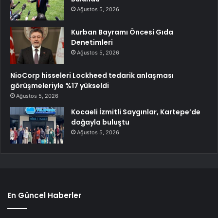
Ağustos 5, 2026
Kurban Bayramı Öncesi Gıda
Denetimleri
Ağustos 5, 2026
NioCorp hisseleri Lockheed tedarik anlaşması
görüşmeleriyle %17 yükseldi
Ağustos 5, 2026
Kocaeli İzmitli Saygınlar, Kartepe’de
doğayla buluştu
Ağustos 5, 2026
En Güncel Haberler