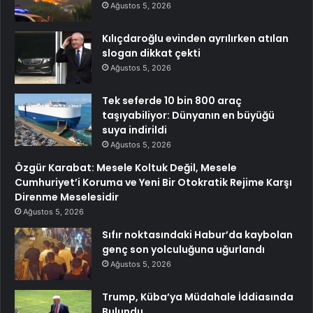
Ağustos 5, 2026
Kılıçdaroğlu evinden ayrılırken atılan
slogan dikkat çekti
Ağustos 5, 2026
Tek seferde 10 bin 800 araç
taşıyabiliyor: Dünyanın en büyüğü
suya indirildi
Ağustos 5, 2026
Özgür Karabat: Mesele Koltuk Değil, Mesele
Cumhuriyet’i Koruma ve Yeni Bir Otokratik Rejime Karşı
Direnme Meselesidir
Ağustos 5, 2026
Sıfır noktasındaki Habur’da kaybolan
genç son yolculuğuna uğurlandı
Ağustos 5, 2026
Trump, Küba’ya Müdahale İddiasında
Bulundu