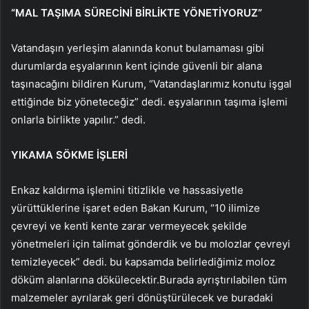
“MAL TAŞIMA SÜRECİNİ BİRLİKTE YÖNETİYORUZ”
Vatandaşın yerleşim alanında konut bulamaması gibi
durumlarda eşyalarının kent içinde güvenli bir alana
taşınacağını bildiren Kurum, “Vatandaşlarımız konutu işgal
ettiğinde biz yöneteceğiz” dedi. eşyalarının taşıma işlemi
onlarla birlikte yapılır.” dedi.
YIKAMA SÖKME İŞLERİ
Enkaz kaldırma işlemini titizlikle ve hassasiyetle
yürüttüklerine işaret eden Bakan Kurum, “10 ilimize
çevreyi ve kenti kente zarar vermeyecek şekilde
yönetmeleri için talimat gönderdik ve bu molozlar çevreyi
temizleyecek” dedi. bu kapsamda belirlediğimiz moloz
döküm alanlarına dökülecektir.Burada ayrıştırılabilen tüm
malzemeler ayrılarak geri dönüştürülecek ve buradaki