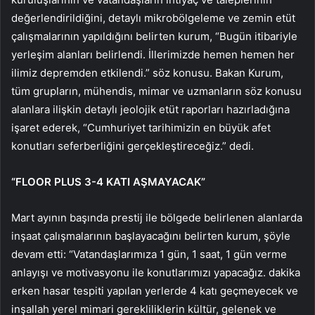
değerlendirildiğini, detaylı mikrobölgeleme ve zemin etüt
çalışmalarının yapıldığını belirten kurum, “Bugün itibariyle
yerleşim alanları belirlendi. İllerimizde hemen hemen her
ilimiz depremden etkilendi.” söz konusu. Bakan Kurum,
tüm grupların, mühendis, mimar ve uzmanların söz konusu
alanlara ilişkin detaylı jeolojik etüt raporları hazırladığına
işaret ederek, “Cumhuriyet tarihimizin en büyük afet
konutları seferberliğini gerçekleştireceğiz.” dedi.
“FLOOR PLUS 3-4 KATI AŞMAYACAK”
Mart ayının başında prestij ile bölgede belirlenen alanlarda
inşaat çalışmalarının başlayacağını belirten kurum, şöyle
devam etti: “Vatandaşlarımıza 1 gün, 1 saat, 1 gün verme
anlayışı ve motivasyonu ile konutlarımızı yapacağız. dakika
erken hasar tespiti yapılan yerlerde 4 katı geçmeyecek ve
inşallah yerel mimari gerekliliklerin kültür, gelenek ve