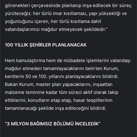
görenekleri çerçevesinde planlanıp inşa edilecek bir süreç
yürüteceğiz. her türlü imar kısıtlaması, yapı yüksekliği ve
yoğunluğunu içeren, her türlü kısıtlama dahil
vatandaşlarımızı mağdur etmeyecek şekildedir.”
100 YILLIK ŞEHİRLER PLANLANACAK
Hem kamulaştırma hem de mübadele işlemlerini vatandaşı
mağdur etmeden tamamlayacaklarını belirten Kurum,
kentlerin 50 ve 100. yıllarını planlayacaklarını bildirdi.
Bakan Kurum, master plan yapacaklarını, inşaattan
malzeme teminine kadar tüm süreci aktif olarak takip
ettiklerini, konutların etap etap, hasar tespitlerinin
tamamlanacağı şekilde inşa edileceğini bildirdi.
“3 MİLYON BAĞIMSIZ BÖLÜMÜ İNCELEDİK”