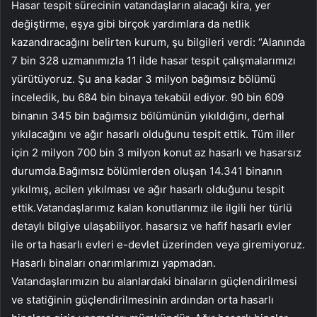
Hasar tespit sürecinin vatandaşların alacağı kira, yer
değiştirme, eşya gibi birçok yardımlara da netlik
kazandıracağını belirten kurum, şu bilgileri verdi: “Alanında
7 bin 328 uzmanımızla 11 ilde hasar tespit çalışmalarımızı
yürütüyoruz. Şu ana kadar 3 milyon bağımsız bölümü
inceledik, bu 684 bin binaya tekabül ediyor. 90 bin 609
binanın 345 bin bağımsız bölümünün yıkıldığını, derhal
yıkılacağını ve ağır hasarlı olduğunu tespit ettik. Tüm iller
için 2 milyon 700 bin 3 milyon konut az hasarlı ve hasarsız
durumda.Bağımsız bölümlerden oluşan 14.341 binanın
yıkılmış, acilen yıkılması ve ağır hasarlı olduğunu tespit
ettik.Vatandaşlarımız kalan konutlarımız ile ilgili her türlü
detaylı bilgiye ulaşabiliyor. hasarsız ve hafif hasarlı evler
ile orta hasarlı evleri e-devlet üzerinden veya giremiyoruz.
Hasarlı binaları onarımlarımızı yapmadan.
Vatandaşlarımızın bu alanlardaki binaların güçlendirilmesi
ve statiğinin güçlendirilmesinin ardından orta hasarlı