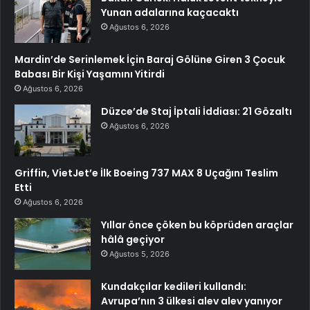
Yunan adalarına kaçacaktı
Ağustos 6, 2026
Mardin’de Serinlemek İçin Baraj Gölüne Giren 3 Çocuk
Babası Bir Kişi Yaşamını Yitirdi
Ağustos 6, 2026
Düzce’de Staj İptali İddiası: 21 Gözaltı
Ağustos 6, 2026
Griffin, VietJet’e İlk Boeing 737 MAX 8 Uçağını Teslim
Etti
Ağustos 6, 2026
Yıllar önce çöken bu köprüden araçlar
hâlâ geçiyor
Ağustos 5, 2026
Kundakçılar kedileri kullandı:
Avrupa’nın 3 ülkesi alev alev yanıyor