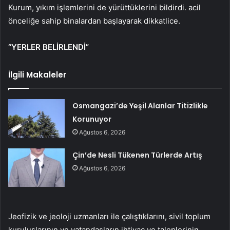
Kurum, yıkım işlemlerini de yürüttüklerini bildirdi. acil
önceliğe sahip binalardan başlayarak dikkatlice.
“YERLER BELİRLENDİ”
İlgili Makaleler
Osmangazi’de Yeşil Alanlar Titizlikle
Korunuyor
Ağustos 6, 2026
Çin’de Nesli Tükenen Türlerde Artış
Ağustos 6, 2026
Jeofizik ve jeoloji uzmanları ile çalıştıklarını, sivil toplum
kuruluşlarının ve vatandaşların ihtiyaç ve taleplerinin