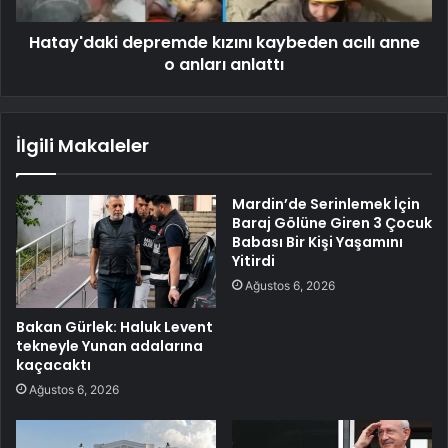
Hatay'daki depremde kızını kaybeden acılı anne
o anları anlattı
İlgili Makaleler
Mardin’de Serinlemek İçin
Baraj Gölüne Giren 3 Çocuk
Babası Bir Kişi Yaşamını
Yitirdi
Ağustos 6, 2026
Bakan Gürlek: Haluk Levent
tekneyle Yunan adalarına
kaçacaktı
Ağustos 6, 2026