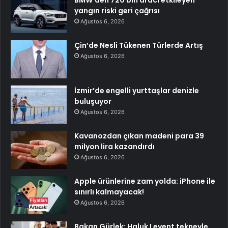
BMW’den 720 bin aracı etkileyen
yangın riski geri çağrısı
Ağustos 6, 2026
Çin’de Nesli Tükenen Türlerde Artış
Ağustos 6, 2026
İzmir’de engelli yurttaşlar denizle
buluşuyor
Ağustos 6, 2026
Kavanozdan çıkan madeni para 39
milyon lira kazandırdı
Ağustos 6, 2026
Apple ürünlerine zam yolda: iPhone ile
sınırlı kalmayacak!
Ağustos 6, 2026
Bakan Gürlek: Haluk Levent tekneyle