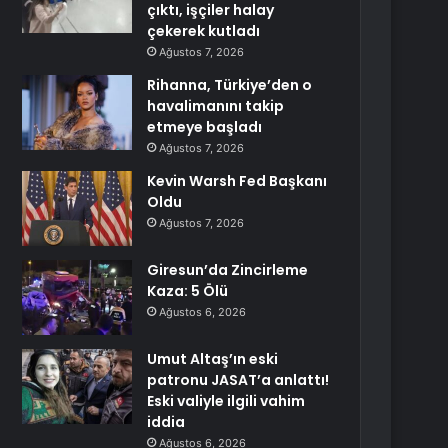
çıktı, işçiler halay
çekerek kutladı
Ağustos 7, 2026
Rihanna, Türkiye’den o
havalimanını takip
etmeye başladı
Ağustos 7, 2026
Kevin Warsh Fed Başkanı
Oldu
Ağustos 7, 2026
Giresun’da Zincirleme
Kaza: 5 Ölü
Ağustos 6, 2026
Umut Altaş’ın eski
patronu JASAT’a anlattı!
Eski valiyle ilgili vahim
iddia
Ağustos 6, 2026