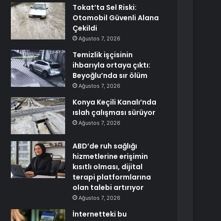
Tokat’ta Sel Riski:
Otomobil Güvenli Alana
Çekildi
Ağustos 7, 2026
Temizlik işçisinin
ihbarıyla ortaya çıktı:
Beyoğlu’nda sır ölüm
Ağustos 7, 2026
Konya Keçili Kanalı’nda
ıslah çalışması sürüyor
Ağustos 7, 2026
ABD’de ruh sağlığı
hizmetlerine erişimin
kısıtlı olması, dijital
terapi platformlarına
olan talebi artırıyor
Ağustos 7, 2026
İnternetteki bu