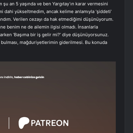
 an 5 yaşında ve ben Yargıtay’ın karar vermesini
i dahi yükseltmedim, ancak kelime anlamıyla ‘şiddeti’
ılandım. Verilen cezayı da hak etmediğimi düşünüyorum.
e benim ne de ailemin ilgisi olmadı. İnsanlarla
parken ‘Başıma bir iş gelir mi?​’ diye düşünüyorsunuz.
 bulması, mağduriyetlerimin giderilmesi. Bu konuda