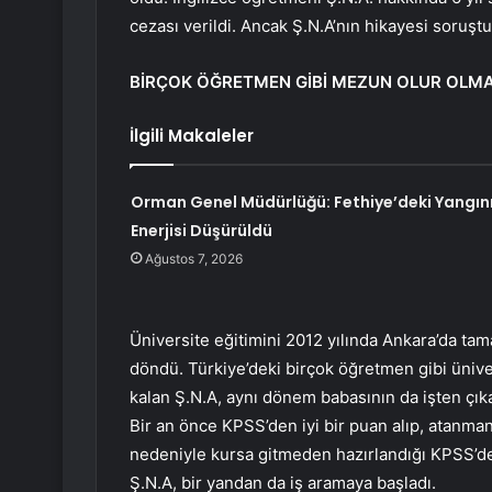
cezası verildi. Ancak Ş.N.A’nın hikayesi soruştu
BİRÇOK ÖĞRETMEN GİBİ MEZUN OLUR OLMAZ
İlgili Makaleler
Orman Genel Müdürlüğü: Fethiye’deki Yangın
Enerjisi Düşürüldü
Ağustos 7, 2026
Üniversite eğitimini 2012 yılında Ankara’da tam
döndü. Türkiye’deki birçok öğretmen gibi ünive
kalan Ş.N.A, aynı dönem babasının da işten çık
Bir an önce KPSS’den iyi bir puan alıp, atanma
nedeniyle kursa gitmeden hazırlandığı KPSS’de
Ş.N.A, bir yandan da iş aramaya başladı.