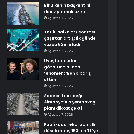
Bir ülkenin başkentini
deniz yutmak üzere
Ağustos 7, 2026
Tarihi halka arz sonrası
şaşırtan artış: İlk günde
yüzde 535 fırladı
Ağustos 7, 2026
Uyuşturucudan
gözaltına alınan
fenomen: ‘Ben sipariş
ettim’
Ağustos 7, 2026
Sadece tank değil:
Almanya’nın yeni savaş
planı dikkat çekti
Ağustos 7, 2026
Fabrikada rekor zam: En
düşük maaş 153 bin TL’ye