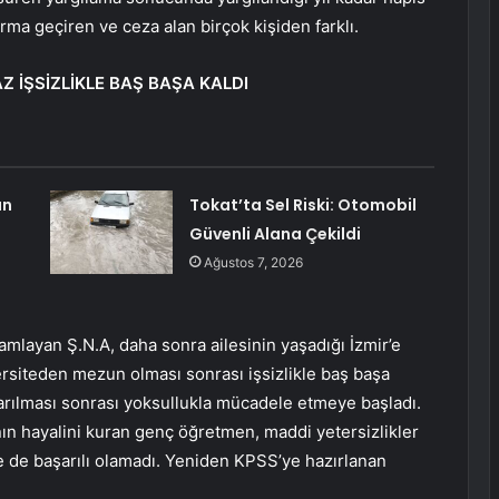
rma geçiren ve ceza alan birçok kişiden farklı.
 İŞSİZLİKLE BAŞ BAŞA KALDI
ın
Tokat’ta Sel Riski: Otomobil
Güvenli Alana Çekildi
Ağustos 7, 2026
amlayan Ş.N.A, daha sonra ailesinin yaşadığı İzmir’e
rsiteden mezun olması sonrası işsizlikle baş başa
arılması sonrası yoksullukla mücadele etmeye başladı.
nın hayalini kuran genç öğretmen, maddi yetersizlikler
 de başarılı olamadı. Yeniden KPSS’ye hazırlanan