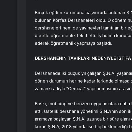
Birçok eğitim kurumuna başvuruda bulunan Ş.
bulunan Körfez Dershaneleri oldu. O dönem hü
dershaneleri hem de yayınevleri tanıtılan bir 
ücretle öğretmenlik teklif etti. İş bulma konusu
ederek öğretmenlik yapmaya başladı.
DERSHANENİN TAVIRLARI NEDENİYLE İSTİFA
Dershanede iki buçuk yıl çalışan Ş.N.A, yaşana
dönen durumun her ne kadar farkında olmasa d
zamanki adıyla “Cemaat” yapılanmasının arasın
Baskı, mobbing ve benzeri uygulamalara daha f
etti. Üstelik dershane yönetimi Ş.N.A’nın son ik
aramaya başlayan Ş.N.A. uzunca bir süre alanı 
kuran Ş.N.A, 2018 yılında ise hiç beklemediği b