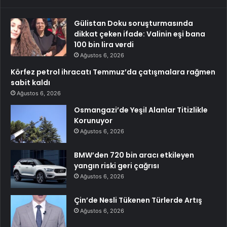
Gülistan Doku soruşturmasında
dikkat çeken ifade: Valinin eşi bana
100 bin lira verdi
Ağustos 6, 2026
Körfez petrol ihracatı Temmuz’da çatışmalara rağmen
sabit kaldı
Ağustos 6, 2026
Osmangazi’de Yeşil Alanlar Titizlikle
Korunuyor
Ağustos 6, 2026
BMW’den 720 bin aracı etkileyen
yangın riski geri çağrısı
Ağustos 6, 2026
Çin’de Nesli Tükenen Türlerde Artış
Ağustos 6, 2026