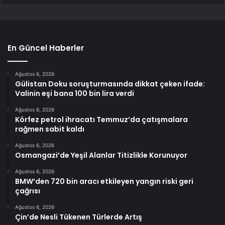
En Güncel Haberler
Ağustos 6, 2026
Gülistan Doku soruşturmasında dikkat çeken ifade:
Valinin eşi bana 100 bin lira verdi
Ağustos 6, 2026
Körfez petrol ihracatı Temmuz’da çatışmalara
rağmen sabit kaldı
Ağustos 6, 2026
Osmangazi’de Yeşil Alanlar Titizlikle Korunuyor
Ağustos 6, 2026
BMW’den 720 bin aracı etkileyen yangın riski geri
çağrısı
Ağustos 6, 2026
Çin’de Nesli Tükenen Türlerde Artış