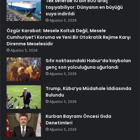
Tek seferde 10 bin 800 araç
taşıyabiliyor: Dünyanın en büyüğü
suya indirildi
Ağustos 5, 2026
Özgür Karabat: Mesele Koltuk Değil, Mesele
Cumhuriyet’i Koruma ve Yeni Bir Otokratik Rejime Karşı
Direnme Meselesidir
Ağustos 5, 2026
Sıfır noktasındaki Habur’da kaybolan
genç son yolculuğuna uğurlandı
Ağustos 5, 2026
Trump, Küba’ya Müdahale İddiasında
Bulundu
Ağustos 5, 2026
Kurban Bayramı Öncesi Gıda
Denetimleri
Ağustos 5, 2026