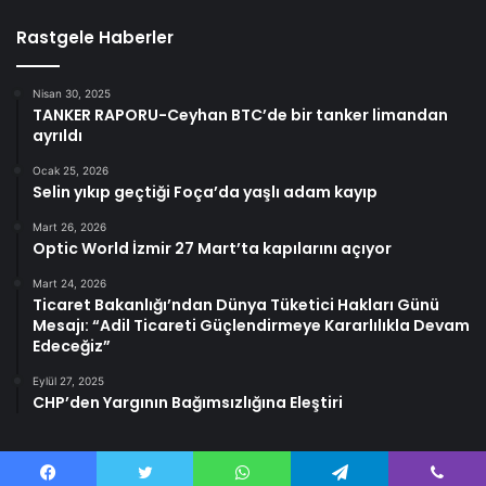
Rastgele Haberler
Nisan 30, 2025
TANKER RAPORU-Ceyhan BTC’de bir tanker limandan
ayrıldı
Ocak 25, 2026
Selin yıkıp geçtiği Foça’da yaşlı adam kayıp
Mart 26, 2026
Optic World İzmir 27 Mart’ta kapılarını açıyor
Mart 24, 2026
Ticaret Bakanlığı’ndan Dünya Tüketici Hakları Günü
Mesajı: “Adil Ticareti Güçlendirmeye Kararlılıkla Devam
Edeceğiz”
Eylül 27, 2025
CHP’den Yargının Bağımsızlığına Eleştiri