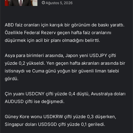
Ağustos 5, 2026
ABD faiz oranları için karışık bir görünüm de baskı yarattı.
Özellikle Federal Rezerv geçen hafta faiz oranlarını
düşürmek için acil bir planı olmadığını belirtti.
Asya para birimleri arasında, Japon yeni
USDJPY
çifti
yüzde 0,2 yükseldi. Yen geçen hafta akranları arasında bir
istisnaydı ve Cuma günü yoğun bir güvenli liman talebi
gördü.
Çin yuanı
USDCNY
çifti yüzde 0,4 düştü, Avustralya doları
AUDUSD
çifti ise değişmedi.
Güney Kore wonu
USDKRW
çifti yüzde 0,3 düşerken,
Singapur doları
USDSGD
çifti yüzde 0,1 geriledi.