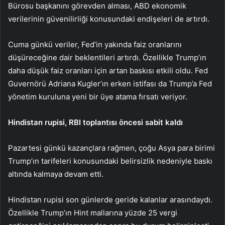
Bürosu başkanını görevden alması, ABD ekonomik
verilerinin güvenilirliği konusundaki endişeleri de artırdı.
Cuma günkü veriler, Fed’in yakında faiz oranlarını
düşüreceğine dair beklentileri artırdı. Özellikle Trump’ın
daha düşük faiz oranları için artan baskısı etkili oldu. Fed
Guvernörü Adriana Kugler’ın erken istifası da Trump’a Fed
yönetim kuruluna yeni bir üye atama fırsatı veriyor.
Hindistan rupisi, RBI toplantısı öncesi sabit kaldı
Pazartesi günkü kazançlara rağmen, çoğu Asya para birimi
Trump’ın tarifeleri konusundaki belirsizlik nedeniyle baskı
altında kalmaya devam etti.
Hindistan rupisi son günlerde geride kalanlar arasındaydı.
Özellikle Trump’ın Hint mallarına yüzde 25 vergi