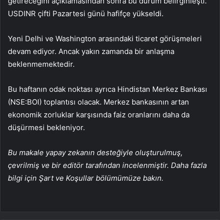
getireceğini açıklamasından sonra bu durum belirginleşti.
USDINR
çifti Pazartesi günü hafifçe yükseldi.
Yeni Delhi ve Washington arasındaki ticaret görüşmeleri
devam ediyor. Ancak yakın zamanda bir anlaşma
beklenmemektedir.
Bu haftanın odak noktası ayrıca
Hindistan Merkez Bankası
(NSE:
BOI
) toplantısı
olacak. Merkez bankasının artan
ekonomik zorluklar karşısında faiz oranlarını daha da
düşürmesi bekleniyor.
Bu makale yapay zekanın desteğiyle oluşturulmuş,
çevrilmiş ve bir editör tarafından incelenmiştir. Daha fazla
bilgi için Şart ve Koşullar bölümümüze bakın.