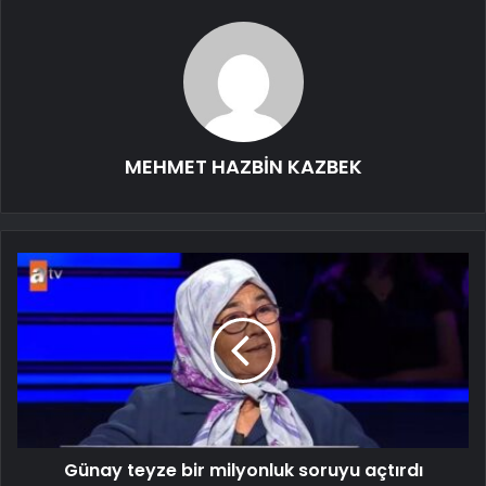
MEHMET HAZBİN KAZBEK
Günay teyze bir milyonluk soruyu açtırdı