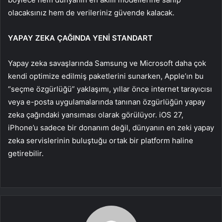
olacaksınız hem de verileriniz güvende kalacak.
YAPAY ZEKA ÇAĞINDA YENİ STANDART
Yapay zeka savaşlarında Samsung ve Microsoft daha çok
kendi optimize edilmiş paketlerini sunarken, Apple’ın bu
“seçme özgürlüğü” yaklaşımı, yıllar önce internet tarayıcısı
veya e-posta uygulamalarında tanınan özgürlüğün yapay
zeka çağındaki yansıması olarak görülüyor. iOS 27,
iPhone’u sadece bir donanım değil, dünyanın en zeki yapay
zeka servislerinin buluştuğu ortak bir platform haline
getirebilir.