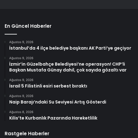
En Güncel Haberler
Ağustos 9, 2026
İstanbul’da 4 ilçe belediye başkanı AK Parti’ye geçiyor
Ağustos 9, 2026
İzmir’in Güzelbahçe Belediyesi’ne operasyon! CHP’li
Başkan Mustafa Günay dahil, çok sayıda gözaltı var
Ağustos 9, 2026
İsrail 5 Filistinli esiri serbest bıraktı
Ağustos 9, 2026
Naip Barajı’ndaki Su Seviyesi Artış Gösterdi
Ağustos 8, 2026
Kilis’te Kurbanlık Pazarında Hareketlilik
Rastgele Haberler