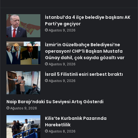
İstanbul’da 4 ilçe belediye başkanı AK
Parti’ye geçiyor
Ağustos 9, 2026
İzmir’in Güzelbahçe Belediyesi’ne
operasyon! CHP’li Başkan Mustafa
Günay dahil, çok sayıda gözaltı var
Ağustos 9, 2026
İsrail 5 Filistinli esiri serbest bıraktı
Ağustos 9, 2026
Naip Barajı’ndaki Su Seviyesi Artış Gösterdi
Ağustos 9, 2026
Kilis’te Kurbanlık Pazarında
Hareketlilik
Ağustos 8, 2026