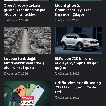
OpenAI yapay zekası
Moonlighter 2,
güvenlik testinde başka
Önümüzdeki Ay Erken
platformu hackledi
Erişimden Çıkıyor
Ağustos 7, 2026
Ağustos 7, 2026
Sadece tank değil:
BMW’den 720 bin aracı
Almanya’nın yeni savaş
etkileyen yangın riski geri
planı dikkat çekti
çağrısı
Ağustos 7, 2026
Ağustos 6, 2026
Griffin, VietJet’e İlk Boeing
737 MAX 8 Uçağını Teslim
Etti
Ağustos 6, 2026