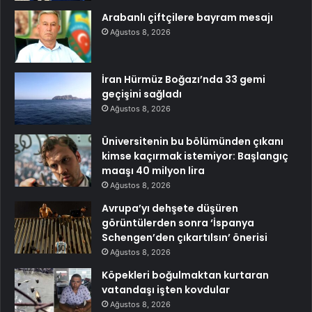
Arabanlı çiftçilere bayram mesajı
Ağustos 8, 2026
İran Hürmüz Boğazı’nda 33 gemi
geçişini sağladı
Ağustos 8, 2026
Üniversitenin bu bölümünden çıkanı
kimse kaçırmak istemiyor: Başlangıç
maaşı 40 milyon lira
Ağustos 8, 2026
Avrupa’yı dehşete düşüren
görüntülerden sonra ‘İspanya
Schengen’den çıkartılsın’ önerisi
Ağustos 8, 2026
Köpekleri boğulmaktan kurtaran
vatandaşı işten kovdular
Ağustos 8, 2026