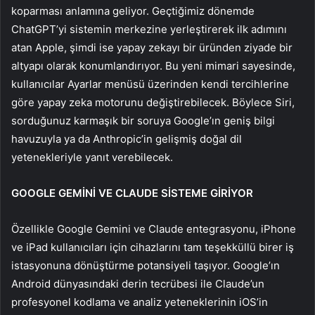
koparması anlamına geliyor. Geçtiğimiz dönemde
ChatGPT’yi sistemin merkezine yerleştirerek ilk adımını
atan Apple, şimdi ise yapay zekayı bir üründen ziyade bir
altyapı olarak konumlandırıyor. Bu yeni mimari sayesinde,
kullanıcılar Ayarlar menüsü üzerinden kendi tercihlerine
göre yapay zeka motorunu değiştirebilecek. Böylece Siri,
sorduğunuz karmaşık bir soruya Google’ın geniş bilgi
havuzuyla ya da Anthropic’in gelişmiş doğal dil
yetenekleriyle yanıt verebilecek.
GOOGLE GEMİNİ VE CLAUDE SİSTEME GİRİYOR
Özellikle Google Gemini ve Claude entegrasyonu, iPhone
ve iPad kullanıcıları için cihazlarını tam teşekküllü birer iş
istasyonuna dönüştürme potansiyeli taşıyor. Google’ın
Android dünyasındaki derin tecrübesi ile Claude’un
profesyonel kodlama ve analiz yeteneklerinin iOS’in