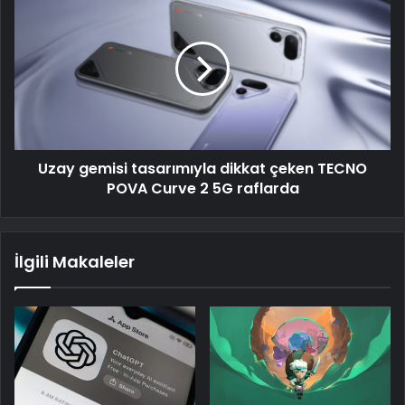
Uzay gemisi tasarımıyla dikkat çeken TECNO
POVA Curve 2 5G raflarda
İlgili Makaleler