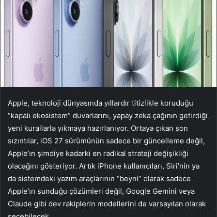
Apple, teknoloji dünyasında yıllardır titizlikle koruduğu
“kapalı ekosistem” duvarlarını, yapay zeka çağının getirdiği
yeni kurallarla yıkmaya hazırlanıyor. Ortaya çıkan son
sızıntılar, iOS 27 sürümünün sadece bir güncelleme değil,
Apple’ın şimdiye kadarki en radikal strateji değişikliği
olacağını gösteriyor. Artık iPhone kullanıcıları, Siri’nin ya
da sistemdeki yazım araçlarının “beyni” olarak sadece
Apple’ın sunduğu çözümleri değil, Google Gemini veya
Claude gibi dev rakiplerin modellerini de varsayılan olarak
seçebilecek.