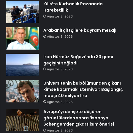
Kilis’te Kurbanlık Pazarında
Hareketlilik
Ağustos 8, 2026
Arabanlı çiftçilere bayram mesajı
Ağustos 8, 2026
İran Hürmüz Boğazı’nda 33 gemi
geçişini sağladı
Ağustos 8, 2026
Üniversitenin bu bölümünden çıkanı
kimse kaçırmak istemiyor: Başlangıç
maaşı 40 milyon lira
Ağustos 8, 2026
Avrupa’yı dehşete düşüren
görüntülerden sonra ‘İspanya
Schengen’den çıkartılsın’ önerisi
Ağustos 8, 2026