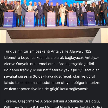
Türkiye’nin turizm başkenti Antalya ile Alanya’yı 122
kilometre boyunca kesintisiz olarak bağlayacak Antalya-
Alanya Otoyolu’nun temel atma töreni gerçekleştirildi.
Bölgenin trafik yükünü hafifleterek yaklaşık 2,5 saat olan
seyahat süresini 36 dakikaya düşürecek olan ve üç yıl
içinde tamamlanması hedeflenen otoyol, bölgenin turizm
ve ticaret potansiyeline de güçlü katkı sağlayacak.
Törene, Ulaştırma ve Altyapı Bakanı Abdulkadir Uraloğlu,
Kültür ve Turizm Bakanı Mehmet Nuri Ersoy, Antalya Valisi