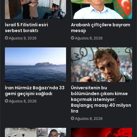
İsrail 5 Filistinli esiri
Arabanlı çiftçilere bayram
serbest bıraktı
mesajı
Ağustos 9, 2026
Ağustos 8, 2026
İran Hürmüz Boğazı’nda 33
Üniversitenin bu
gemi geçişini sağladı
bölümünden çıkanı kimse
kaçırmak istemiyor:
Ağustos 8, 2026
Başlangıç maaşı 40 milyon
lira
Ağustos 8, 2026