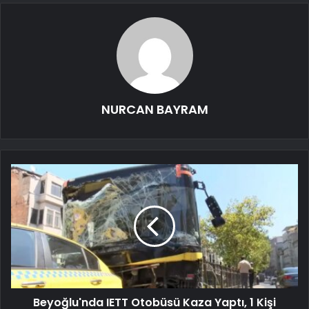
NURCAN BAYRAM
Beyoğlu'nda IETT Otobüsü Kaza Yaptı, 1 Kişi