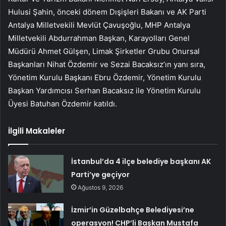
Hulusi Şahin, önceki dönem Dışişleri Bakanı ve AK Parti
Antalya Milletvekili Mevlüt Çavuşoğlu, MHP Antalya
Milletvekili Abdurrahman Başkan, Karayolları Genel
Müdürü Ahmet Gülşen, Limak Şirketler Grubu Onursal
Başkanları Nihat Özdemir ve Sezai Bacaksız’ın yanı sıra,
Yönetim Kurulu Başkanı Ebru Özdemir, Yönetim Kurulu
Başkan Yardımcısı Serhan Bacaksız ile Yönetim Kurulu
Üyesi Batuhan Özdemir katıldı.
İlgili Makaleler
İstanbul’da 4 ilçe belediye başkanı AK
Parti’ye geçiyor
Ağustos 9, 2026
İzmir’in Güzelbahçe Belediyesi’ne
operasyon! CHP’li Başkan Mustafa