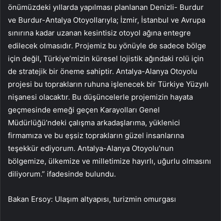
önümüzdeki yıllarda yapılması planlanan Denizli- Burdur
ve Burdur-Antalya Otoyollarıyla; İzmir, İstanbul ve Avrupa
sınırına kadar uzanan kesintisiz otoyol ağına entegre
edilecek olmasıdır. Projemiz bu yönüyle de sadece bölge
için değil, Türkiye’mizin küresel lojistik ağındaki rolü için
de stratejik bir öneme sahiptir. Antalya-Alanya Otoyolu
projesi bu toprakların ruhuna işlenecek bir Türkiye Yüzyılı
nişanesi olacaktır. Bu düşüncelerle projemizin hayata
geçmesinde emeği geçen Karayolları Genel
Müdürlüğü’ndeki çalışma arkadaşlarıma, yüklenici
firmamıza ve bu eşsiz toprakların güzel insanlarına
teşekkür ediyorum. Antalya-Alanya Otoyolu’nun
bölgemize, ülkemize ve milletimize hayırlı, uğurlu olmasını
diliyorum.” ifadesinde bulundu.
Bakan Ersoy: Ulaşım altyapısı, turizmin omurgası