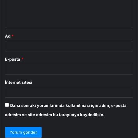
u
m
*
Ad
*
E-posta
*
İnternet sitesi
Daha sonraki yorumlarımda kullanılması için adım, e-posta
adresim ve site adresim bu tarayıcıya kaydedilsin.