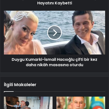
Hayatını Kaybetti
Duygu Kumarki-İsmail Hacıoğlu çifti bir kez
daha nikâh masasına oturdu
İlgili Makaleler