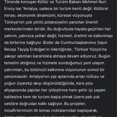
Törende konuşan Kültür ve Turizm Bakanı Mehmet Nuri
Ersoy ise “Antalya, sadece bir turizm kenti değil. Kültürel
mirası, ekonomik dinamizmi, küresel vizyonuyla
Türkiye’nin çok yönlü potansiyelini yansıtan önemli
merkezlerinden biridir. Bu doğrultuda hayata geçirilen her
yatırım, yalnızca yolları değil; hizmeti, üretimi ve kalkınmayı
da birbirine bağlıyor. Bizler de Cumhurbaşkanımız Sayın
Recep Tayyip Erdoğan’ın liderliğinde, ‘Türkiye Yüzyılı’na
yakışır adımları kararlılıkla atmaya devam ediyoruz. Bugün
temelini attığımız ve hizmete sunduğumuz yeni ulaşım
yatırımları, bu bütüncül kalkınma vizyonunun somut bir
yansımasıdır. Antalya’nın yaz aylarında artan nüfusu ve
yoğun ziyaretçi akışı düşünüldüğünde, kara yolu
altyapısında yapılan her iyileştirme hem şehir içi yaşam
kalitesine hem de turizm başta olmak üzere pek çok
sektöre doğrudan katkı sağlıyor. Bu projeler;
misafirlerimizin ilk temas noktalarından başlayarak,