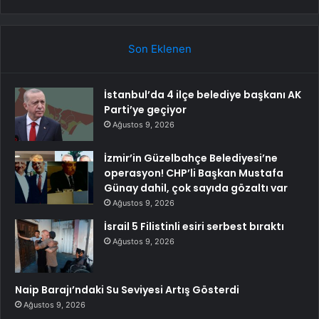
Son Eklenen
İstanbul’da 4 ilçe belediye başkanı AK
Parti’ye geçiyor
Ağustos 9, 2026
İzmir’in Güzelbahçe Belediyesi’ne
operasyon! CHP’li Başkan Mustafa
Günay dahil, çok sayıda gözaltı var
Ağustos 9, 2026
İsrail 5 Filistinli esiri serbest bıraktı
Ağustos 9, 2026
Naip Barajı’ndaki Su Seviyesi Artış Gösterdi
Ağustos 9, 2026