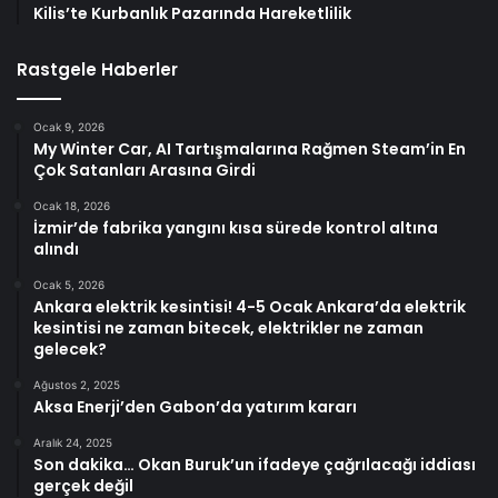
Kilis’te Kurbanlık Pazarında Hareketlilik
Rastgele Haberler
Ocak 9, 2026
My Winter Car, AI Tartışmalarına Rağmen Steam’in En
Çok Satanları Arasına Girdi
Ocak 18, 2026
İzmir’de fabrika yangını kısa sürede kontrol altına
alındı
Ocak 5, 2026
Ankara elektrik kesintisi! 4-5 Ocak Ankara’da elektrik
kesintisi ne zaman bitecek, elektrikler ne zaman
gelecek?
Ağustos 2, 2025
Aksa Enerji’den Gabon’da yatırım kararı
Aralık 24, 2025
Son dakika… Okan Buruk’un ifadeye çağrılacağı iddiası
gerçek değil