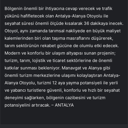
Bölgenin önemli bir ihtiyacına cevap verecek ve trafik
yükünü hafifletecek olan Antalya-Alanya Otoyolu ile
seyahat süresi önemli ölçüde kısalarak 36 dakikaya inecek.
Otoyol, aynı zamanda tarımsal nakliyede en büyük maliyet
kalemlerinden biri olan taşıma masraflarını düşürerek,
tarım sektörünün rekabet gücüne de olumlu etki edecek.
Modern ve konforlu bir ulaşım altyapısı sunan projenin;
turizm, tarım, lojistik ve ticaret sektörlerine de önemli
katkılar sunması bekleniyor. Manavgat ve Alanya gibi
önemli turizm merkezlerine ulaşımı kolaylaştıran Antalya-
Alanya Otoyolu, turizmi 12 aya yayma potansiyeli ile yerli
ve yabancı turistlere güvenli, konforlu ve hızlı bir seyahat
deneyimi sağlarken, bölgenin cazibesini ve turizm
potansiyelini artıracak. – ANTALYA