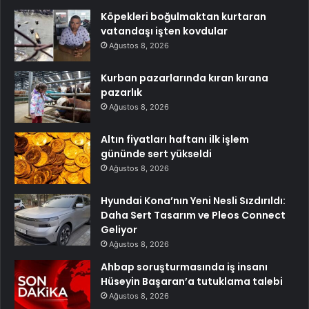
Köpekleri boğulmaktan kurtaran
vatandaşı işten kovdular
Ağustos 8, 2026
Kurban pazarlarında kıran kırana
pazarlık
Ağustos 8, 2026
Altın fiyatları haftanı ilk işlem
gününde sert yükseldi
Ağustos 8, 2026
Hyundai Kona’nın Yeni Nesli Sızdırıldı:
Daha Sert Tasarım ve Pleos Connect
Geliyor
Ağustos 8, 2026
Ahbap soruşturmasında iş insanı
Hüseyin Başaran’a tutuklama talebi
Ağustos 8, 2026