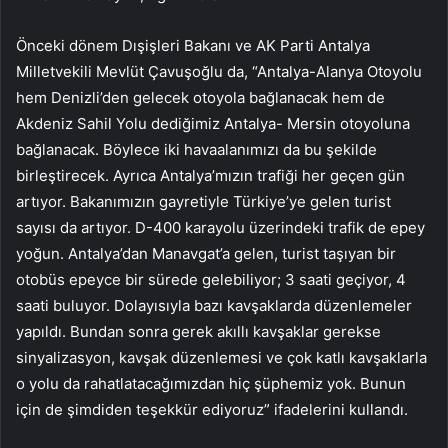
Önceki dönem Dışişleri Bakanı ve AK Parti Antalya
Milletvekili Mevlüt Çavuşoğlu da, “Antalya-Alanya Otoyolu
hem Denizli’den gelecek otoyola bağlanacak hem de
Akdeniz Sahil Yolu dediğimiz Antalya- Mersin otoyoluna
bağlanacak. Böylece iki havaalanımızı da bu şekilde
birleştirecek. Ayrıca Antalya’mızın trafiği her geçen gün
artıyor. Bakanımızın gayretiyle Türkiye’ye gelen turist
sayısı da artıyor. D-400 karayolu üzerindeki trafik de epey
yoğun. Antalya’dan Manavgat’a gelen, turist taşıyan bir
otobüs epeyce bir sürede gelebiliyor; 3 saati geçiyor, 4
saati buluyor. Dolayısıyla bazı kavşaklarda düzenlemeler
yapıldı. Bundan sonra gerek akıllı kavşaklar gerekse
sinyalizasyon, kavşak düzenlemesi ve çok katlı kavşaklarla
o yolu da rahatlatacağımızdan hiç şüphemiz yok. Bunun
için de şimdiden teşekkür ediyoruz” ifadelerini kullandı.