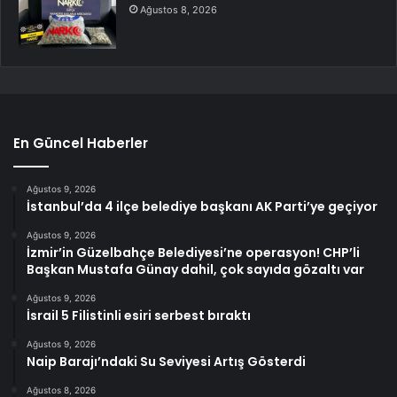
Ağustos 8, 2026
En Güncel Haberler
Ağustos 9, 2026
İstanbul’da 4 ilçe belediye başkanı AK Parti’ye geçiyor
Ağustos 9, 2026
İzmir’in Güzelbahçe Belediyesi’ne operasyon! CHP’li
Başkan Mustafa Günay dahil, çok sayıda gözaltı var
Ağustos 9, 2026
İsrail 5 Filistinli esiri serbest bıraktı
Ağustos 9, 2026
Naip Barajı’ndaki Su Seviyesi Artış Gösterdi
Ağustos 8, 2026