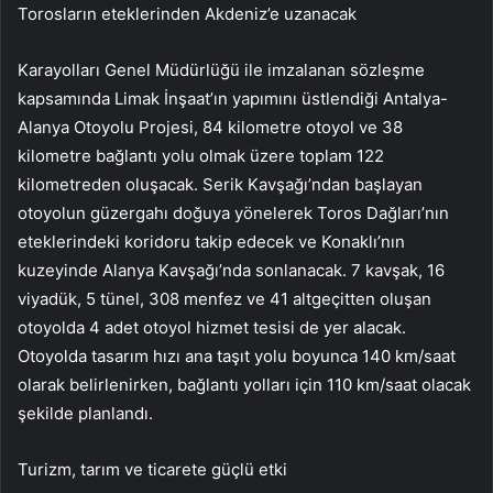
Torosların eteklerinden Akdeniz’e uzanacak
Karayolları Genel Müdürlüğü ile imzalanan sözleşme
kapsamında Limak İnşaat’ın yapımını üstlendiği Antalya-
Alanya Otoyolu Projesi, 84 kilometre otoyol ve 38
kilometre bağlantı yolu olmak üzere toplam 122
kilometreden oluşacak. Serik Kavşağı’ndan başlayan
otoyolun güzergahı doğuya yönelerek Toros Dağları’nın
eteklerindeki koridoru takip edecek ve Konaklı’nın
kuzeyinde Alanya Kavşağı’nda sonlanacak. 7 kavşak, 16
viyadük, 5 tünel, 308 menfez ve 41 altgeçitten oluşan
otoyolda 4 adet otoyol hizmet tesisi de yer alacak.
Otoyolda tasarım hızı ana taşıt yolu boyunca 140 km/saat
olarak belirlenirken, bağlantı yolları için 110 km/saat olacak
şekilde planlandı.
Turizm, tarım ve ticarete güçlü etki