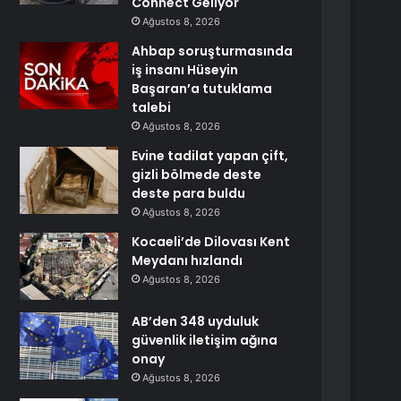
Connect Geliyor
Ağustos 8, 2026
Ahbap soruşturmasında
iş insanı Hüseyin
Başaran’a tutuklama
talebi
Ağustos 8, 2026
Evine tadilat yapan çift,
gizli bölmede deste
deste para buldu
Ağustos 8, 2026
Kocaeli’de Dilovası Kent
Meydanı hızlandı
Ağustos 8, 2026
AB’den 348 uyduluk
güvenlik iletişim ağına
onay
Ağustos 8, 2026