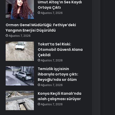
Umut Altaş’ın Ses Kaydı
Ortaya Çıktı
Ağustos 7, 2026
Orman Genel Müdürlüğü: Fethiye’deki
Yangının Enerjisi Düşürüldü
Ağustos 7, 2026
Tokat’ta Sel Riski:
Otomobil Güvenli Alana
Çekildi
Ağustos 7, 2026
Temizlik işçisinin
ihbarıyla ortaya çıktı:
Beyoğlu’nda sır ölüm
Ağustos 7, 2026
Konya Keçili Kanalı’nda
ıslah çalışması sürüyor
Ağustos 7, 2026