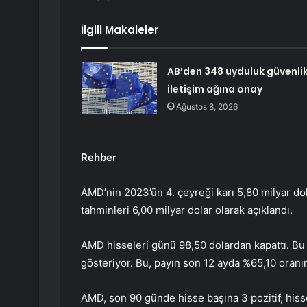
İlgili Makaleler
AB’den 348 uyduluk güvenli
iletişim ağına onay
Ağustos 8, 2026
Rehber
AMD’nin 2023’ün 4. çeyreği karı 5,80 milyar dola
tahminleri 6,00 milyar dolar olarak açıklandı.
AMD hisseleri günü 98,50 dolardan kapattı. Bu 
gösteriyor. Bu, payın son 12 ayda %65,10 oranı
AMD, son 90 günde hisse başına 3 pozitif, hiss