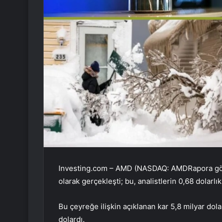
Investing.com – AMD (NASDAQ:
AMD
Rapora gö
olarak gerçekleşti; bu, analistlerin 0,68 dolarlı
Bu çeyreğe ilişkin açıklanan kar 5,8 milyar dolar
dolardı.