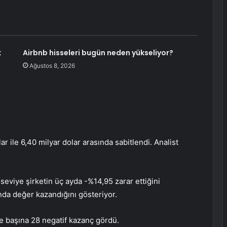
k
Airbnb hisseleri bugün neden yükseliyor?
Ağustos 8, 2026
r ile 6,40 milyar dolar arasında sabitlendi. Analist
seviye şirketin üç ayda -%14,95 zarar ettiğini
nda değer kazandığını gösteriyor.
e başına 28 negatif kazanç gördü.