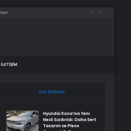
İLETIŞIM
Son Eklenen
Hyundai Kona’nın Yeni
Nesli Sızdırıldı: Daha Sert
Tasarım ve Pleos