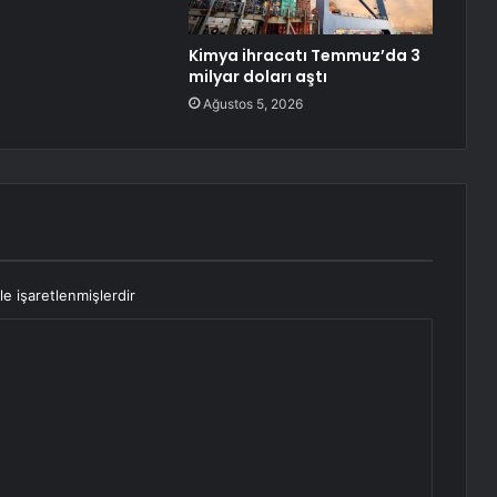
Kimya ihracatı Temmuz’da 3
milyar doları aştı
Ağustos 5, 2026
le işaretlenmişlerdir