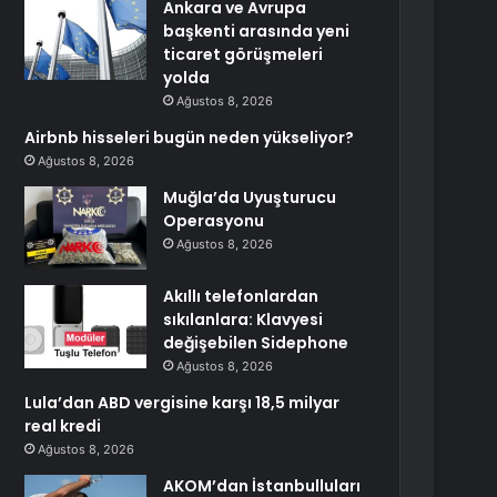
Ankara ve Avrupa
başkenti arasında yeni
ticaret görüşmeleri
yolda
Ağustos 8, 2026
Airbnb hisseleri bugün neden yükseliyor?
Ağustos 8, 2026
Muğla’da Uyuşturucu
Operasyonu
Ağustos 8, 2026
Akıllı telefonlardan
sıkılanlara: Klavyesi
değişebilen Sidephone
Ağustos 8, 2026
Lula’dan ABD vergisine karşı 18,5 milyar
real kredi
Ağustos 8, 2026
AKOM’dan İstanbulluları