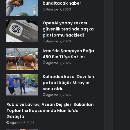
bunaltacak haber
Ağustos 7, 2026
OpenAI yapay zekası
güvenlik testinde başka
platformu hackledi
Ağustos 7, 2026
İzmir’de Şampiyon Boğa
480 Bin TL’ye Satıldı
Ağustos 7, 2026
Kahreden kaza: Devrilen
patpat küçük Miray’ın
sonu oldu
Ağustos 7, 2026
Rubio ve Lavrov, Asean Dışişleri Bakanları
Toplantısı Kapsamında Manila’da
Görüştü
Ağustos 7, 2026