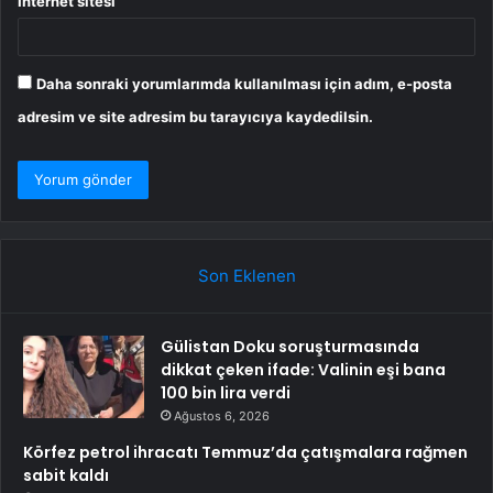
İnternet sitesi
Daha sonraki yorumlarımda kullanılması için adım, e-posta
adresim ve site adresim bu tarayıcıya kaydedilsin.
Son Eklenen
Gülistan Doku soruşturmasında
dikkat çeken ifade: Valinin eşi bana
100 bin lira verdi
Ağustos 6, 2026
Körfez petrol ihracatı Temmuz’da çatışmalara rağmen
sabit kaldı