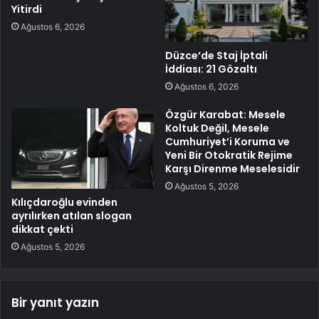
Yitirdi
Ağustos 6, 2026
Düzce’de Staj İptali
İddiası: 21 Gözaltı
Ağustos 6, 2026
Özgür Karabat: Mesele
Koltuk Değil, Mesele
Cumhuriyet’i Koruma ve
Yeni Bir Otokratik Rejime
Karşı Direnme Meselesidir
Ağustos 5, 2026
Kılıçdaroğlu evinden
ayrılırken atılan slogan
dikkat çekti
Ağustos 5, 2026
Bir yanıt yazın