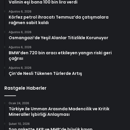
Valinin eşi bana 100 bin lira verdi
Ağustos 6, 2026
Körfez petrol ihracatı Temmuz’da çatışmalara
rağmen sabit kaldı
Ağustos 6, 2026
Osmangazi’de Yeşil Alanlar Titizlikle Korunuyor
Ağustos 6, 2026
BMW’den 720 bin aracı etkileyen yangın riski geri
çağrısı
Ağustos 6, 2026
Çin’de Nesli Tükenen Türlerde Artış
Rastgele Haberler
Ocak 24, 2026
Türkiye ile Umman Arasında Madencilik ve Kritik
Mineraller İşbirliği Anlaşması
Şubat 10, 2026
Son ankette AKP ve MHP’de büyük kayıp