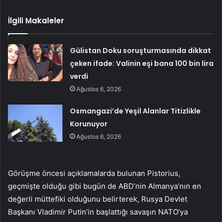
İlgili Makaleler
Gülistan Doku soruşturmasında dikkat
çeken ifade: Valinin eşi bana 100 bin lira
verdi
Ağustos 6, 2026
Osmangazi’de Yeşil Alanlar Titizlikle
Korunuyor
Ağustos 6, 2026
Görüşme öncesi açıklamalarda bulunan Pistorius,
geçmişte olduğu gibi bugün de ABD’nin Almanya’nın en
değerli müttefiki olduğunu belirterek, Rusya Devlet
Başkanı Vladimir Putin’in başlattığı savaşın NATO’ya