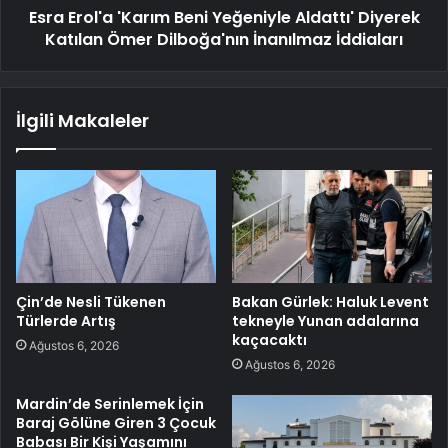
Esra Erol'a 'Karım Beni Yeğeniyle Aldattı' Diyerek
Katılan Ömer Dilboğa'nın İnanılmaz İddiaları
İlgili Makaleler
Çin’de Nesli Tükenen
Bakan Gürlek: Haluk Levent
Türlerde Artış
tekneyle Yunan adalarına
kaçacaktı
Ağustos 6, 2026
Ağustos 6, 2026
Mardin’de Serinlemek İçin
Baraj Gölüne Giren 3 Çocuk
Babası Bir Kişi Yaşamını