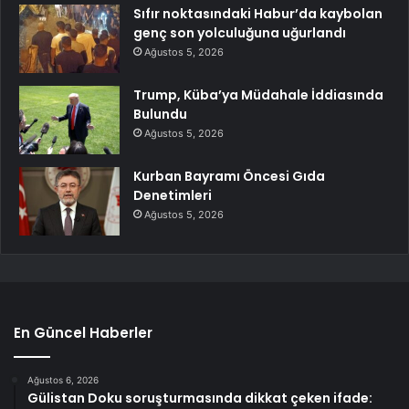
Sıfır noktasındaki Habur’da kaybolan
genç son yolculuğuna uğurlandı
Ağustos 5, 2026
Trump, Küba’ya Müdahale İddiasında
Bulundu
Ağustos 5, 2026
Kurban Bayramı Öncesi Gıda
Denetimleri
Ağustos 5, 2026
En Güncel Haberler
Ağustos 6, 2026
Gülistan Doku soruşturmasında dikkat çeken ifade: