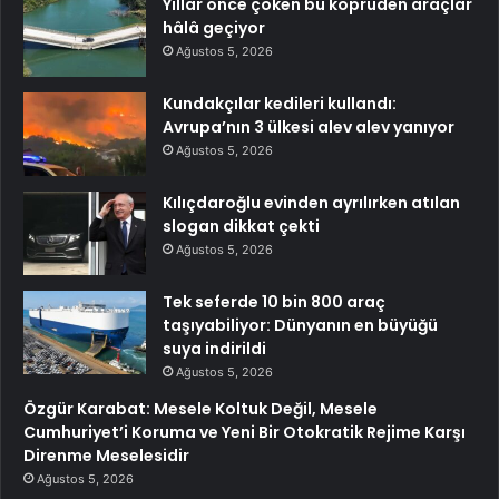
Yıllar önce çöken bu köprüden araçlar
hâlâ geçiyor
Ağustos 5, 2026
Kundakçılar kedileri kullandı:
Avrupa’nın 3 ülkesi alev alev yanıyor
Ağustos 5, 2026
Kılıçdaroğlu evinden ayrılırken atılan
slogan dikkat çekti
Ağustos 5, 2026
Tek seferde 10 bin 800 araç
taşıyabiliyor: Dünyanın en büyüğü
suya indirildi
Ağustos 5, 2026
Özgür Karabat: Mesele Koltuk Değil, Mesele
Cumhuriyet’i Koruma ve Yeni Bir Otokratik Rejime Karşı
Direnme Meselesidir
Ağustos 5, 2026