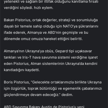
yetenekli ve sağlam bir ittifak olduğunu kanıtlama fırsatı
verdiğini söyledi. hızlı eylem.
Bakan Pistorius, ortak değerler, strateji ve sorumluluğa
dayalı bir temele sahip olduğu için NATO’ya şükranlarını
ifade ederek, Almanya ve ABD’nin geçmişte ve bu
dönemde omuz omuza hareket ettiğini belirtti.
Almanya’nın Ukrayna’ya obüs, Gepard tipi uçaksavar
tankları ve Iris-T hava savunma sistemi verdiğine işaret
eden Pistorius, Alman sistemlerinin Ukrayna’da kendini
kanıtladığını kaydetti.
Boris Pistorius, “Gelecekte ortaklarımızla birlikte Ukrayna
için özgürlük, toprak bütünlüğü ve egemenlik çabalarımızı
güçlendirmeye devam edeceğiz.” dedim.
ABD Savunma Bakanı Austin de Pistorius’u yeni