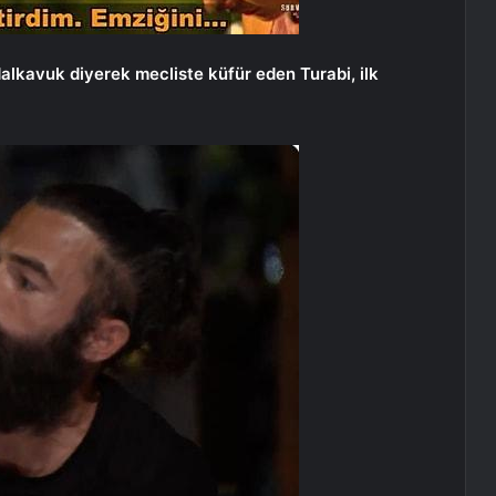
dalkavuk diyerek mecliste küfür eden Turabi, ilk