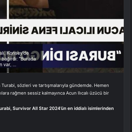
a Turabi, sözleri ve tartışmalarıyla gündemde. Hemen
rılara rağmen sessiz kalmayınca Acun Ilıcalı üzücü bir
abi, Survivor All Star 2024’ün en iddialı isimlerinden