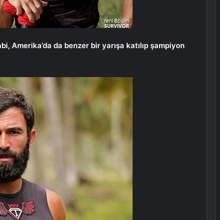
bi, Amerika’da da benzer bir yarışa katılıp şampiyon