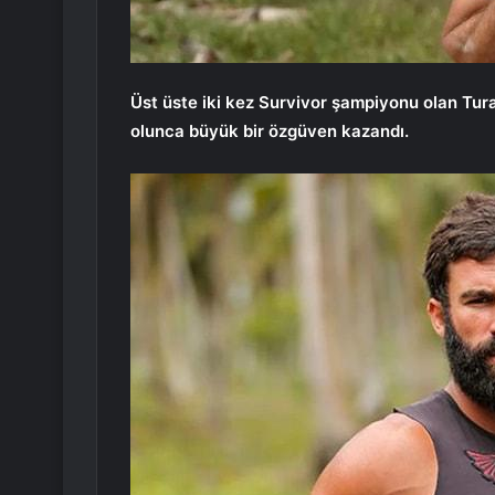
Üst üste iki kez Survivor şampiyonu olan Tura
olunca büyük bir özgüven kazandı.