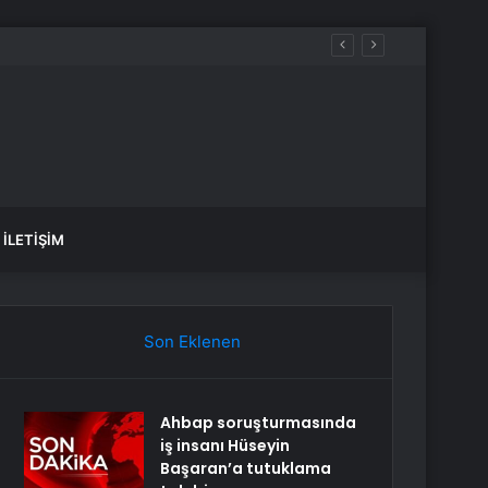
İLETIŞIM
Son Eklenen
Ahbap soruşturmasında
iş insanı Hüseyin
Başaran’a tutuklama