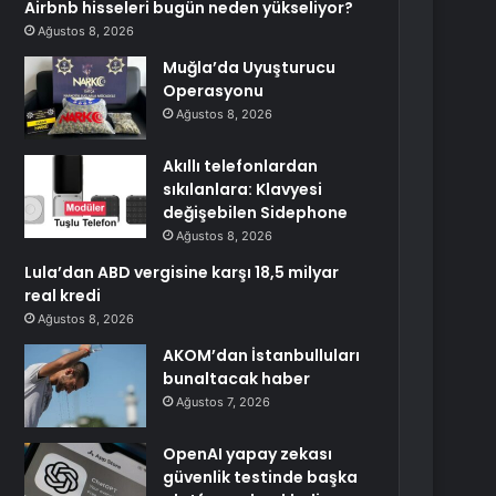
Airbnb hisseleri bugün neden yükseliyor?
Ağustos 8, 2026
Muğla’da Uyuşturucu
Operasyonu
Ağustos 8, 2026
Akıllı telefonlardan
sıkılanlara: Klavyesi
değişebilen Sidephone
Ağustos 8, 2026
Lula’dan ABD vergisine karşı 18,5 milyar
real kredi
Ağustos 8, 2026
AKOM’dan İstanbulluları
bunaltacak haber
Ağustos 7, 2026
OpenAI yapay zekası
güvenlik testinde başka