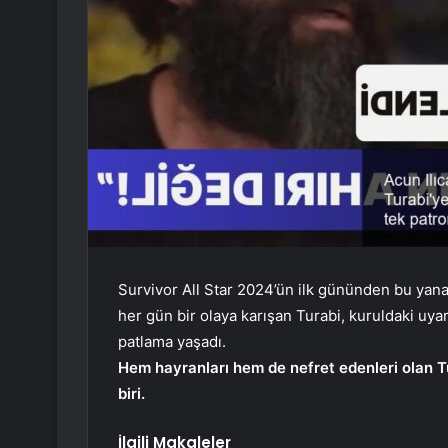
Survivor All Star 2024’ün ilk gününden bu yan
her gün bir olaya karışan Turabi, kuruldaki uya
patlama yaşadı.
Hem hayranları hem de nefret edenleri olan Tur
biri.
İlgili Makaleler