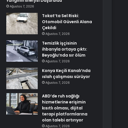
Yangının Enerjisi Düşürüldü
Ağustos 7, 2026
Tokat’ta Sel Riski:
Otomobil Güvenli Alana
Çekildi
Ağustos 7, 2026
Temizlik işçisinin
ihbarıyla ortaya çıktı:
Beyoğlu’nda sır ölüm
Ağustos 7, 2026
Konya Keçili Kanalı’nda
ıslah çalışması sürüyor
Ağustos 7, 2026
ABD’de ruh sağlığı
hizmetlerine erişimin
kısıtlı olması, dijital
terapi platformlarına
olan talebi artırıyor
Ağustos 7, 2026