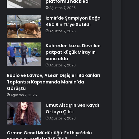
platformu hackledi
Ağustos 7, 2026
İzmir’de Şampiyon Boğa
480 Bin TL’ye Satıldı
Ağustos 7, 2026
Kahreden kaza: Devrilen
patpat küçük Miray’ın
sonu oldu
Ağustos 7, 2026
Rubio ve Lavrov, Asean Dışişleri Bakanları
Toplantısı Kapsamında Manila’da
Görüştü
Ağustos 7, 2026
Umut Altaş’ın Ses Kaydı
Ortaya Çıktı
Ağustos 7, 2026
Orman Genel Müdürlüğü: Fethiye’deki