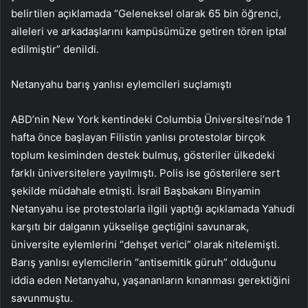
belirtilen açıklamada “Geleneksel olarak 65 bin öğrenci,
aileleri ve arkadaşlarını kampüsümüze getiren tören iptal
edilmiştir” denildi.
Netanyahu barış yanlısı eylemcileri suçlamıştı
ABD’nin New York kentindeki Columbia Üniversitesi’nde 1
hafta önce başlayan Filistin yanlısı protestolar birçok
toplum kesiminden destek bulmuş, gösteriler ülkedeki
farklı üniversitelere yayılmıştı. Polis ise gösterilere sert
şekilde müdahale etmişti. İsrail Başbakanı Binyamin
Netanyahu ise protestolarla ilgili yaptığı açıklamada Yahudi
karşıtı bir dalganın yükselişe geçtiğini savunarak,
üniversite eylemlerini “dehşet verici” olarak nitelemişti.
Barış yanlısı eylemcilerin “antisemitik güruh” olduğunu
iddia eden Netanyahu, yaşananların kınanması gerektiğini
savunmuştu.