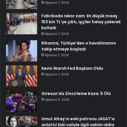
Ağustos 7, 2026
Fabrikada rekor zam: En düşük maaş
153 bin TL’ye çıktı, işçiler halay çekerek
kutladı
Ağustos 7, 2026
Rihanna, Türkiye’den o havalimanını
takip etmeye başladı
Ağustos 7, 2026
Kevin Warsh Fed Başkanı Oldu
Ağustos 7, 2026
Giresun’da Zincirleme Kaza: 5 Ölü
Ağustos 6, 2026
Umut Altaş’ın eski patronu JASAT’a
anlattı! Eski valiyle ilgili vahim iddia