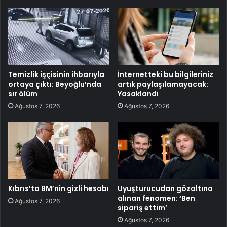
Temizlik işçisinin ihbarıyla
İnternetteki bu bilgileriniz
ortaya çıktı: Beyoğlu’nda
artık paylaşılamayacak:
sır ölüm
Yasaklandı
Ağustos 7, 2026
Ağustos 7, 2026
Kıbrıs’ta BM’nin gizli hesabı
Uyuşturucudan gözaltına
alınan fenomen: ‘Ben
Ağustos 7, 2026
sipariş ettim’
Ağustos 7, 2026