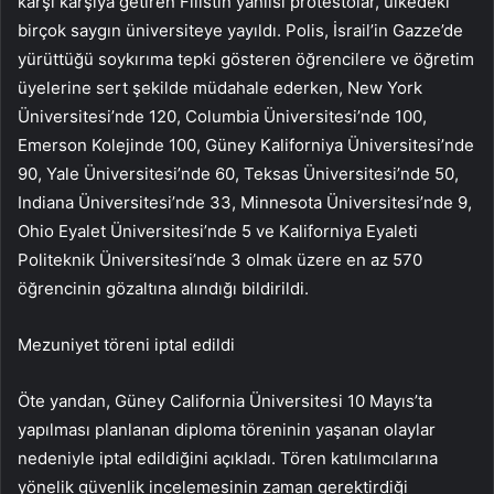
karşı karşıya getiren Filistin yanlısı protestolar, ülkedeki
birçok saygın üniversiteye yayıldı. Polis, İsrail’in Gazze’de
yürüttüğü soykırıma tepki gösteren öğrencilere ve öğretim
üyelerine sert şekilde müdahale ederken, New York
Üniversitesi’nde 120, Columbia Üniversitesi’nde 100,
Emerson Kolejinde 100, Güney Kaliforniya Üniversitesi’nde
90, Yale Üniversitesi’nde 60, Teksas Üniversitesi’nde 50,
Indiana Üniversitesi’nde 33, Minnesota Üniversitesi’nde 9,
Ohio Eyalet Üniversitesi’nde 5 ve Kaliforniya Eyaleti
Politeknik Üniversitesi’nde 3 olmak üzere en az 570
öğrencinin gözaltına alındığı bildirildi.
Mezuniyet töreni iptal edildi
Öte yandan, Güney California Üniversitesi 10 Mayıs’ta
yapılması planlanan diploma töreninin yaşanan olaylar
nedeniyle iptal edildiğini açıkladı. Tören katılımcılarına
yönelik güvenlik incelemesinin zaman gerektirdiği