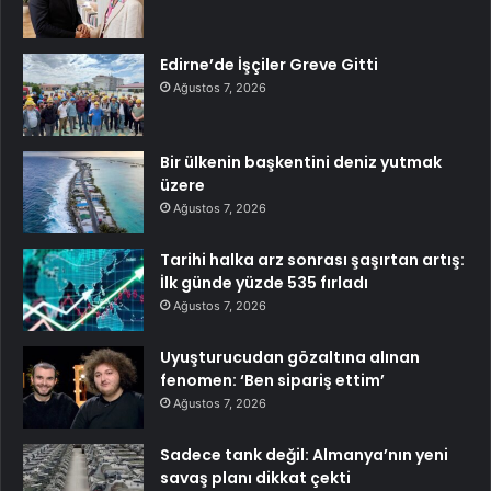
Edirne’de İşçiler Greve Gitti
Ağustos 7, 2026
Bir ülkenin başkentini deniz yutmak
üzere
Ağustos 7, 2026
Tarihi halka arz sonrası şaşırtan artış:
İlk günde yüzde 535 fırladı
Ağustos 7, 2026
Uyuşturucudan gözaltına alınan
fenomen: ‘Ben sipariş ettim’
Ağustos 7, 2026
Sadece tank değil: Almanya’nın yeni
savaş planı dikkat çekti