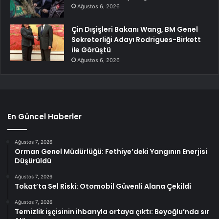
Ağustos 6, 2026
Çin Dışişleri Bakanı Wang, BM Genel
Sekreterliği Adayı Rodrigues-Birkett
ile Görüştü
Ağustos 6, 2026
En Güncel Haberler
Ağustos 7, 2026
Orman Genel Müdürlüğü: Fethiye’deki Yangının Enerjisi
Düşürüldü
Ağustos 7, 2026
Tokat’ta Sel Riski: Otomobil Güvenli Alana Çekildi
Ağustos 7, 2026
Temizlik işçisinin ihbarıyla ortaya çıktı: Beyoğlu’nda sır