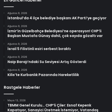
En Güncel Haberler
Ağustos 9, 2026
İstanbul’da 4 ilçe belediye başkanı AK Parti’ye geçiyor
Ağustos 9, 2026
İzmir’in Güzelbahçe Belediyesi’ne operasyon! CHP’li
Başkan Mustafa Günay dahil, çok sayıda gözaltı var
Ağustos 9, 2026
İsrail 5 Filistinli esiri serbest bıraktı
Ağustos 9, 2026
Naip Barajı’ndaki Su Seviyesi Artış Gösterdi
Ağustos 8, 2026
Kilis’te Kurbanlık Pazarında Hareketlilik
Rastgele Haberler
Mayıs 13, 2026
TBMM Genel Kurulu… CHP’li Çiler: Esnaf Kepenk
Kapatıyor, Sanayici Üretmek İstemiyor, Vatandaş