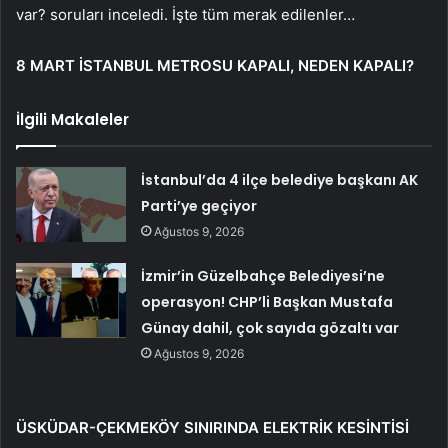
var? soruları inceledi. İşte tüm merak edilenler…
8 MART İSTANBUL METROSU KAPALI, NEDEN KAPALI?
İlgili Makaleler
İstanbul’da 4 ilçe belediye başkanı AK
Parti’ye geçiyor
Ağustos 9, 2026
İzmir’in Güzelbahçe Belediyesi’ne
operasyon! CHP’li Başkan Mustafa
Günay dahil, çok sayıda gözaltı var
Ağustos 9, 2026
ÜSKÜDAR-ÇEKMEKÖY SINIRINDA ELEKTRİK KESİNTİSİ