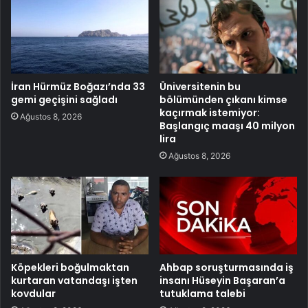
İran Hürmüz Boğazı’nda 33
Üniversitenin bu
gemi geçişini sağladı
bölümünden çıkanı kimse
kaçırmak istemiyor:
Ağustos 8, 2026
Başlangıç maaşı 40 milyon
lira
Ağustos 8, 2026
Köpekleri boğulmaktan
Ahbap soruşturmasında iş
kurtaran vatandaşı işten
insanı Hüseyin Başaran’a
kovdular
tutuklama talebi