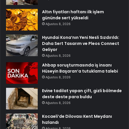
Altın fiyatları haftanı ilk işlem
gününde sert yükseldi
Ağustos 8, 2026
Hyundai Kona’nın Yeni Nesli Sızdırıldı:
Daha Sert Tasarım ve Pleos Connect
Geliyor
Ağustos 8, 2026
Ahbap soruşturmasında iş insanı
Hüseyin Başaran’a tutuklama talebi
Ağustos 8, 2026
Evine tadilat yapan çift, gizli bölmede
deste deste para buldu
Ağustos 8, 2026
Kocaeli’de Dilovası Kent Meydanı
hızlandı
Ağustos 8, 2026