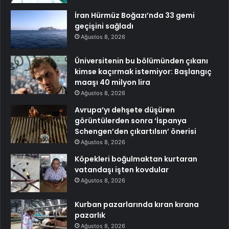
İran Hürmüz Boğazı’nda 33 gemi
geçişini sağladı
Ağustos 8, 2026
Üniversitenin bu bölümünden çıkanı
kimse kaçırmak istemiyor: Başlangıç
maaşı 40 milyon lira
Ağustos 8, 2026
Avrupa’yı dehşete düşüren
görüntülerden sonra ‘İspanya
Schengen’den çıkartılsın’ önerisi
Ağustos 8, 2026
Köpekleri boğulmaktan kurtaran
vatandaşı işten kovdular
Ağustos 8, 2026
Kurban pazarlarında kıran kırana
pazarlık
Ağustos 8, 2026